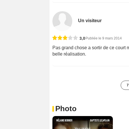
Un visiteur
3,0
Publiée le 9 mars 2014
Pas grand chose a sortir de ce court m
belle réalisation.
7
Photo