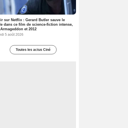
ir sur Netflix : Gerard Butler sauve le
 dans ce film de science-fiction intense,
 Armageddon et 2012
edi 5 août 2026
Toutes les actus Ciné