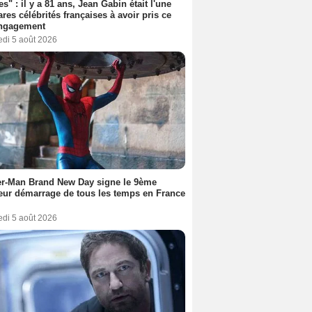
es" : il y a 81 ans, Jean Gabin était l'une
ares célébrités françaises à avoir pris ce
engagement
edi 5 août 2026
er-Man Brand New Day signe le 9ème
eur démarrage de tous les temps en France
edi 5 août 2026