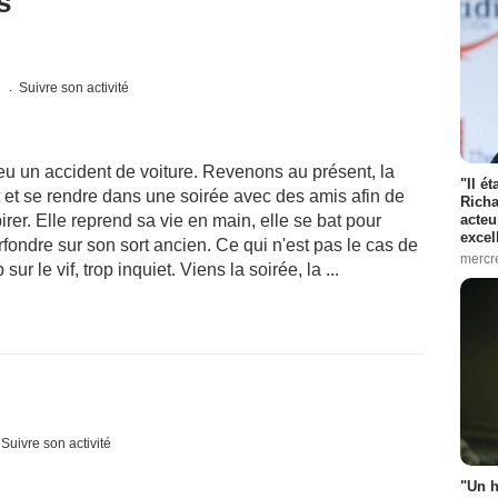
s
s
Suivre son activité
 eu un accident de voiture. Revenons au présent, la
"Il é
 et se rendre dans une soirée avec des amis afin de
Richa
acteu
irer. Elle reprend sa vie en main, elle se bat pour
excel
fondre sur son sort ancien. Ce qui n'est pas le cas de
mercr
r le vif, trop inquiet. Viens la soirée, la ...
Suivre son activité
"Un h