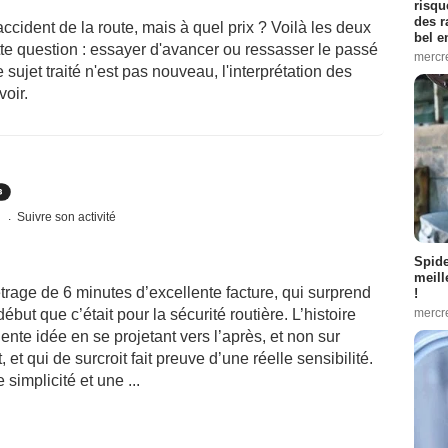
risqu
des r
 accident de la route, mais à quel prix ? Voilà les deux
bel 
te question : essayer d'avancer ou ressasser le passé
mercr
 sujet traité n'est pas nouveau, l'interprétation des
voir.
s
Suivre son activité
Spid
meill
trage de 6 minutes d’excellente facture, qui surprend
!
mercr
ut que c’était pour la sécurité routière. L’histoire
ente idée en se projetant vers l’après, et non sur
t qui de surcroit fait preuve d’une réelle sensibilité.
simplicité et une ...