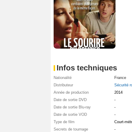
Infos techniques
Nationalité
France
Distributeur
Sécurité r
Année de production
2014
Date de sortie DVD
-
Date de sortie Blu-ray
-
Date de sortie VOD
-
Type de film
Court-mét
Secrets de tournage
-