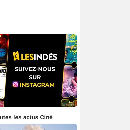
utes les actus Ciné