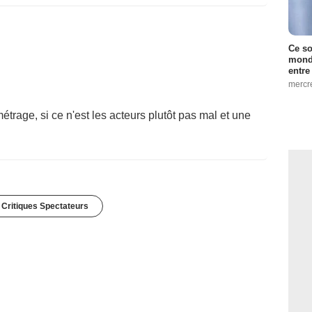
Ce so
monde
entre
mercr
étrage, si ce n'est les acteurs plutôt pas mal et une
 Critiques Spectateurs