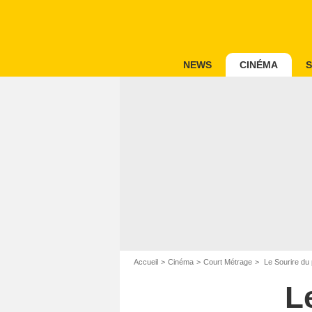
NEWS
CINÉMA
S
Accueil
Cinéma
Court Métrage
Le Sourire du
L