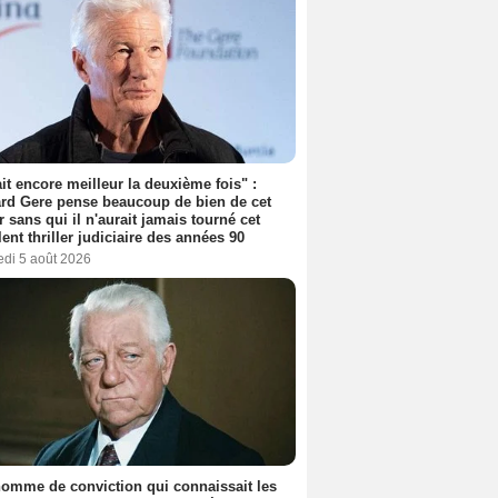
tait encore meilleur la deuxième fois" :
rd Gere pense beaucoup de bien de cet
r sans qui il n'aurait jamais tourné cet
lent thriller judiciaire des années 90
edi 5 août 2026
omme de conviction qui connaissait les