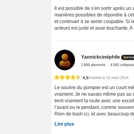
Il est possible de s'en sortir après un
manières possibles de répondre à cet
et continuer à se sentir coupable. Si le
acteurs est juste et asse touchante. A 
Yannickcinéphile
2 889 abonnés
4 582 critique
4,5
Publiée le 31 mars 2014
Le sourire du pompier est un court mé
vraiment. Je ne savais même pas au déb
tient vraiment la route avec une excell
l’avant ou le pendant, comme souvent, e
Rien de trash ici, et avec beaucoup de 
Lire plus