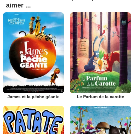
aimer ...
James et la pêche géante
Le Parfum de la carotte