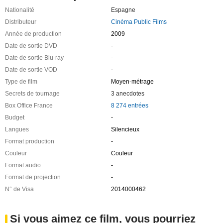
Nationalité
Espagne
Distributeur
Cinéma Public Films
Année de production
2009
Date de sortie DVD
-
Date de sortie Blu-ray
-
Date de sortie VOD
-
Type de film
Moyen-métrage
Secrets de tournage
3 anecdotes
Box Office France
8 274 entrées
Budget
-
Langues
Silencieux
Format production
-
Couleur
Couleur
Format audio
-
Format de projection
-
N° de Visa
2014000462
Si vous aimez ce film, vous pourriez