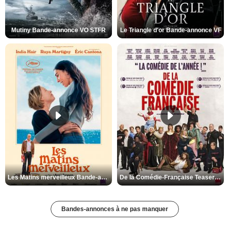
Mutiny Bande-annonce VO STFR
Le Triangle d'or Bande-annonce VF
Les Matins merveilleux Bande-annonce VF
De la Comédie-Française Teaser VF
Bandes-annonces à ne pas manquer