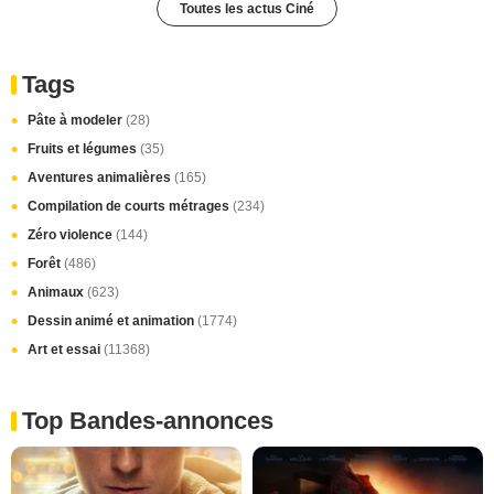
Toutes les actus Ciné
Tags
Pâte à modeler
(28)
Fruits et légumes
(35)
Aventures animalières
(165)
Compilation de courts métrages
(234)
Zéro violence
(144)
Forêt
(486)
Animaux
(623)
Dessin animé et animation
(1774)
Art et essai
(11368)
Top Bandes-annonces