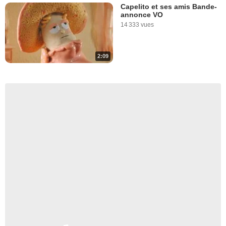
Capelito et ses amis Bande-
annonce VO
14 333 vues
2:09