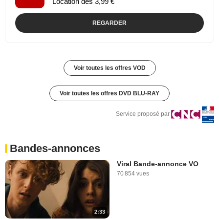
Location dès 3,99 €
REGARDER
Voir toutes les offres VOD
Voir toutes les offres DVD BLU-RAY
Service proposé par
Bandes-annonces
Viral Bande-annonce VO
70 854 vues
2:33