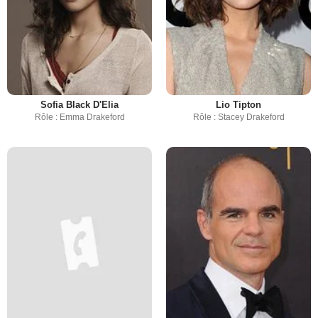
Sofia Black D'Elia
Lio Tipton
Rôle : Emma Drakeford
Rôle : Stacey Drakeford