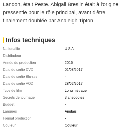
Landon, était Peste. Abigail Breslin était à l'origine
pressentie pour le rôle principal, avant d'être
finalement doublée par Analeigh Tipton.
Infos techniques
Nationalité
U.S.A.
Distributeur
-
Année de production
2016
Date de sortie DVD
01/03/2017
Date de sortie Blu-ray
-
Date de sortie VOD
28/02/2017
Type de film
Long métrage
Secrets de tournage
3 anecdotes
Budget
-
Langues
Anglais
Format production
-
Couleur
Couleur