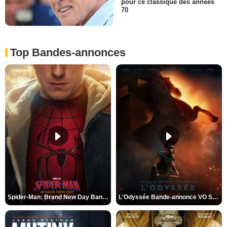
pour ce classique des années
70
Top Bandes-annonces
Spider-Man: Brand New Day Bande-annonce VO STFR
L'Odyssée Bande-annonce VO STFR