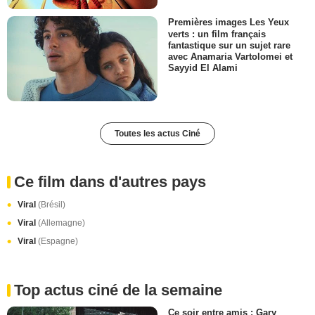
Premières images Les Yeux
verts : un film français
fantastique sur un sujet rare
avec Anamaria Vartolomei et
Sayyid El Alami
Toutes les actus Ciné
Ce film dans d'autres pays
Viral
(Brésil)
Viral
(Allemagne)
Viral
(Espagne)
Top actus ciné de la semaine
Ce soir entre amis : Gary