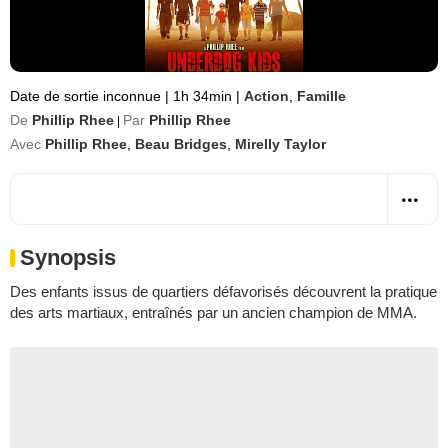
Date de sortie inconnue
|
1h 34min
|
Action
,
Famille
De
Phillip Rhee
Par
Phillip Rhee
|
Avec
Phillip Rhee
,
Beau Bridges
,
Mirelly Taylor
Synopsis
Des enfants issus de quartiers défavorisés découvrent la pratique
des arts martiaux, entraînés par un ancien champion de MMA.