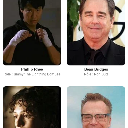
Phillip Rhee
Beau Bridges
Rôle : Jimmy 'The Lightning Bolt' Lee
Rôle : Ron Butz