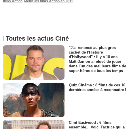
films Action
,
Meilleurs films Action en 2015
.
Toutes les actus Ciné
"J'ai renoncé au plus gros
cachet de l'Histoire
d'Hollywood" : il y a 18 ans,
Matt Damon a refusé de jouer
dans l'un des meilleurs films de
super-héros de tous les temps
Quiz Cinéma : 8 films de ces 10
dernières années à reconnaître !
Clint Eastwood : 6 films
ensemble... Voici l'actrice qui a