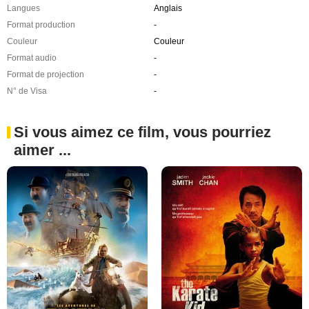
Langues
Anglais
Format production
-
Couleur
Couleur
Format audio
-
Format de projection
-
N° de Visa
-
Si vous aimez ce film, vous pourriez
aimer ...