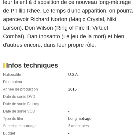
leur talent à disposition de ce nouveau long-métrage
de Phillip Rhee. Le temps d'une apparition, on pourra
apercevoir Richard Norton (Magic Crystal, Niki
Larson), Don Wilson (Ring of Fire II, Virtuel
Combat), Dan Inosanto (Le jeu de la mort) et bien
d'autres encore, dans leur propre rôle.
Infos techniques
Nationalité
U.S.A.
Distributeur
-
Année de production
2015
Date de sortie DVD
-
Date de sortie Blu-ray
-
Date de sortie VOD
-
Type de film
Long métrage
Secrets de tournage
3 anecdotes
Budget
-