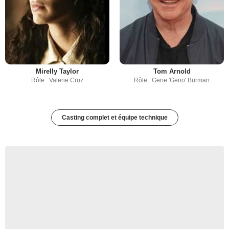
Mirelly Taylor
Tom Arnold
Rôle : Valerie Cruz
Rôle : Gene 'Geno' Burman
Casting complet et équipe technique