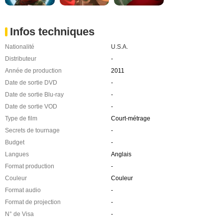
Infos techniques
Nationalité
U.S.A.
Distributeur
-
Année de production
2011
Date de sortie DVD
-
Date de sortie Blu-ray
-
Date de sortie VOD
-
Type de film
Court-métrage
Secrets de tournage
-
Budget
-
Langues
Anglais
Format production
-
Couleur
Couleur
Format audio
-
Format de projection
-
N° de Visa
-