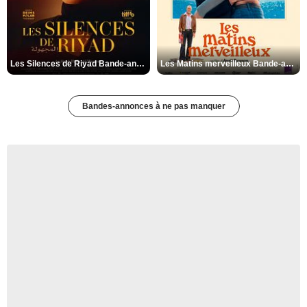
Les Silences de Riyad Bande-annonce VO STFR
Les Matins merveilleux Bande-annonce VF
Bandes-annonces à ne pas manquer