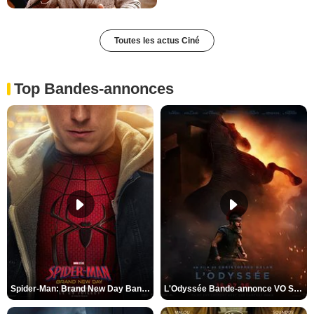
Toutes les actus Ciné
Top Bandes-annonces
Spider-Man: Brand New Day Bande-annonce VO STFR
L'Odyssée Bande-annonce VO STFR