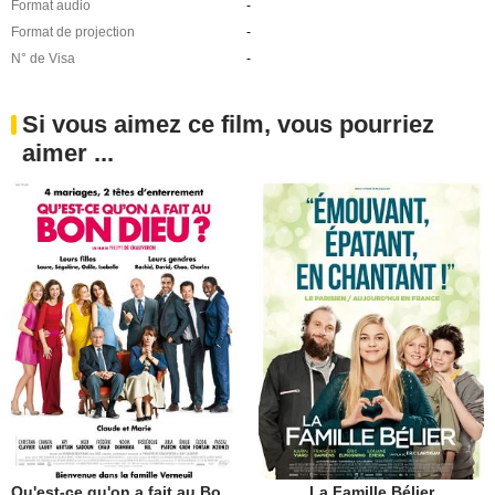
Format audio
-
Format de projection
-
N° de Visa
-
Si vous aimez ce film, vous pourriez
aimer ...
Qu'est-ce qu'on a fait au Bon Dieu?
La Famille Bélier