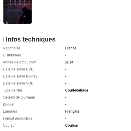
Infos techniques
Nationalité
France
Distributeur
-
Année de production
2014
Date de sortie DVD
-
Date de sortie Blu-ray
-
Date de sortie VOD
-
Type de film
Court-métrage
Secrets de tournage
-
Budget
-
Langues
Français
Format production
-
Couleur
Couleur