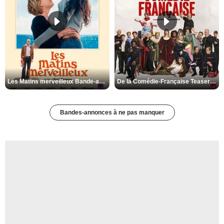
Les Matins merveilleux Bande-annonce VF
De la Comédie-Française Teaser VF
Bandes-annonces à ne pas manquer