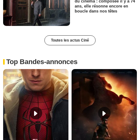
du cinéma : composée il y a 74
ans, elle résonne encore en
boucle dans nos têtes
Toutes les actus Ciné
Top Bandes-annonces