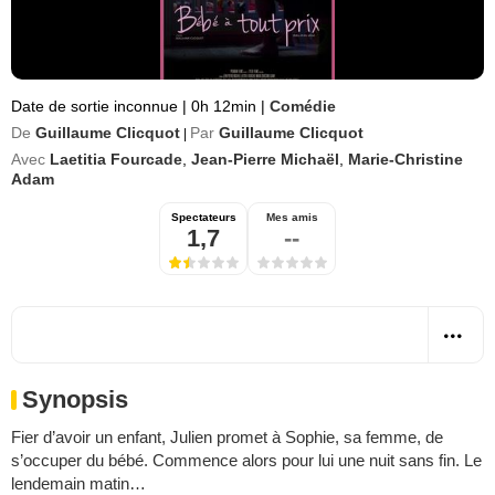
Date de sortie inconnue
|
0h 12min
|
Comédie
De
Guillaume Clicquot
Par
Guillaume Clicquot
|
Avec
Laetitia Fourcade
,
Jean-Pierre Michaël
,
Marie-Christine
Adam
Spectateurs
Mes amis
1,7
--
Synopsis
Fier d’avoir un enfant, Julien promet à Sophie, sa femme, de
s’occuper du bébé. Commence alors pour lui une nuit sans fin. Le
lendemain matin…