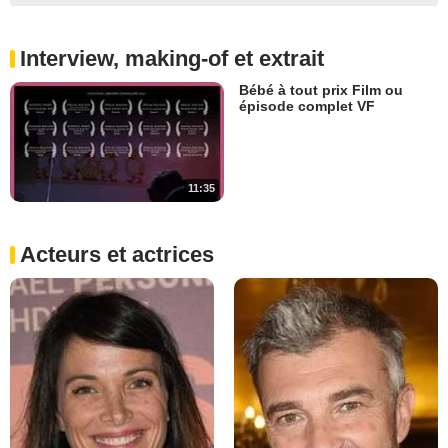
Interview, making-of et extrait
Bébé à tout prix Film ou
épisode complet VF
11:35
Acteurs et actrices