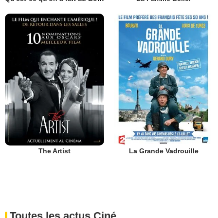
The Artist
La Grande Vadrouille
Toutes les actus Ciné