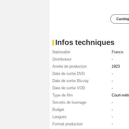
Casting
Infos techniques
Nationalité
France
Distributeur
-
Année de production
1923
Date de sortie DVD
-
Date de sortie Blu-ray
-
Date de sortie VOD
-
Type de film
Court-mét
Secrets de tournage
-
Budget
-
Langues
-
Format production
-