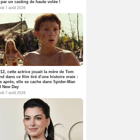
 par un casting de haute volée !
edi 7 août 2026
12, cette actrice jouait la mère de Tom
nd dans ce film tiré d'une histoire vraie :
s après, elle se cache dans Spider-Man
d New Day
edi 7 août 2026