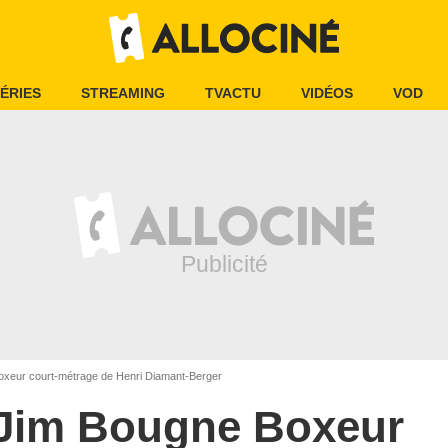
ÉRIES
STREAMING
TVACTU
VIDÉOS
VOD
xeur court-métrage de Henri Diamant-Berger
Jim Bougne Boxeur