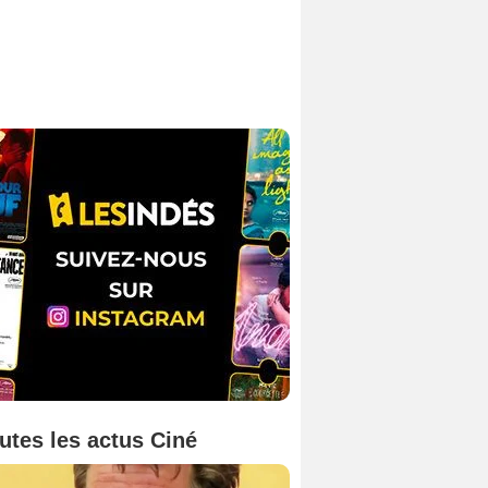
utes les actus Ciné