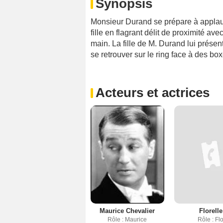
Synopsis
Monsieur Durand se prépare à applau
fille en flagrant délit de proximité 
main. La fille de M. Durand lui prése
se retrouver sur le ring face à des box
Acteurs et actrices
Maurice Chevalier
Florelle
Rôle : Maurice
Rôle : Fl