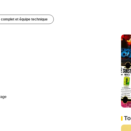
 complet et équipe technique
rage
To