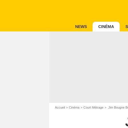
NEWS
CINÉMA
S
Accueil
Cinéma
Court Métrage
Jim Bougne Bo