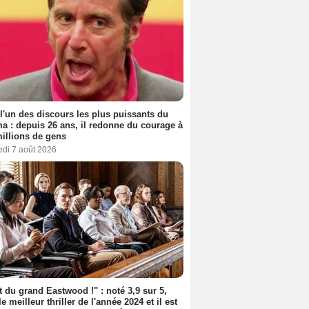
 l'un des discours les plus puissants du
a : depuis 26 ans, il redonne du courage à
illions de gens
edi 7 août 2026
t du grand Eastwood !" : noté 3,9 sur 5,
le meilleur thriller de l'année 2024 et il est