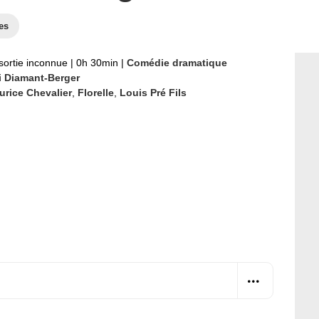
es
sortie inconnue
|
0h 30min
|
Comédie dramatique
i Diamant-Berger
urice Chevalier
,
Florelle
,
Louis Pré Fils