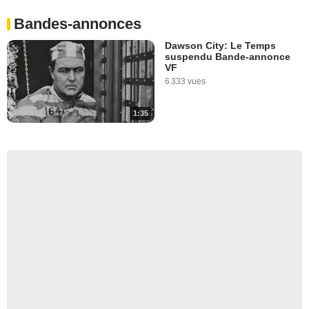
Bandes-annonces
Dawson City: Le Temps
suspendu Bande-annonce
VF
6 333 vues
1:35