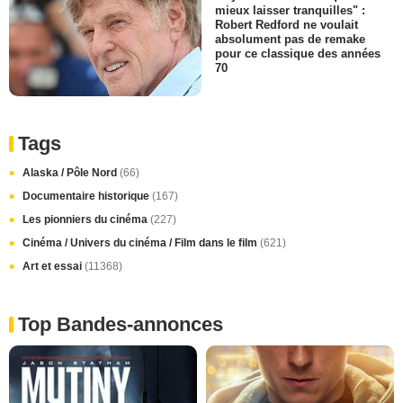
mieux laisser tranquilles" :
Robert Redford ne voulait
absolument pas de remake
pour ce classique des années
70
Tags
Alaska / Pôle Nord
(66)
Documentaire historique
(167)
Les pionniers du cinéma
(227)
Cinéma / Univers du cinéma / Film dans le film
(621)
Art et essai
(11368)
Top Bandes-annonces