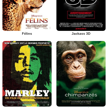
Félins
Jackass 3D