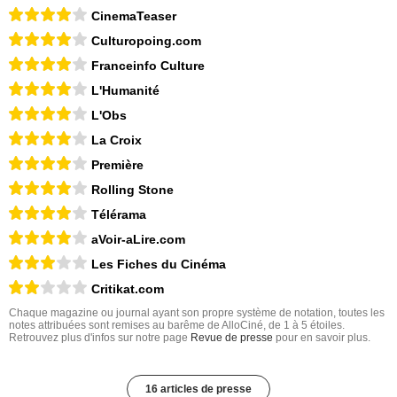
CinemaTeaser
Culturopoing.com
Franceinfo Culture
L'Humanité
L'Obs
La Croix
Première
Rolling Stone
Télérama
aVoir-aLire.com
Les Fiches du Cinéma
Critikat.com
Chaque magazine ou journal ayant son propre système de notation, toutes les
notes attribuées sont remises au barême de AlloCiné, de 1 à 5 étoiles.
Retrouvez plus d'infos sur notre page
Revue de presse
pour en savoir plus.
16 articles de presse