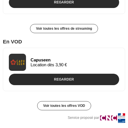
REGARDER
Voir toutes les offres de streaming
En VOD
Capuseen
Location dès 3,90 €
REGARDER
Voir toutes les offres VOD
Service proposé par