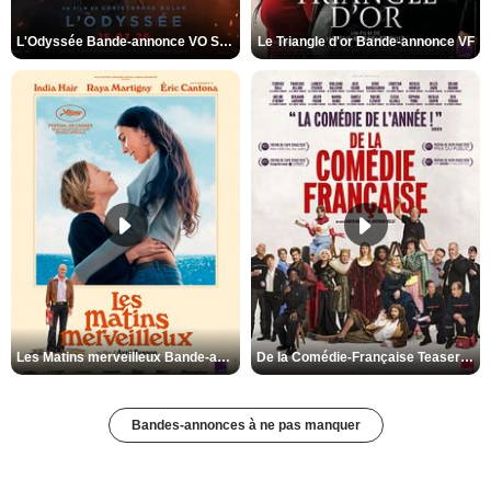
L'Odyssée Bande-annonce VO STFR
Le Triangle d'or Bande-annonce VF
Les Matins merveilleux Bande-annonce VF
De la Comédie-Française Teaser VF
Bandes-annonces à ne pas manquer