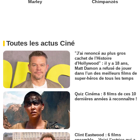
Marley
Chimpanzés
Toutes les actus Ciné
"J'ai renoncé au plus gros
cachet de l'Histoire
d'Hollywood" : il y a 18 ans,
Matt Damon a refusé de jouer
dans l'un des meilleurs films de
super-héros de tous les temps
Quiz Cinéma : 8 films de ces 10
dernières années à reconnaître !
Clint Eastwood : 6 films
ensemble... Voici l'actrice qui a