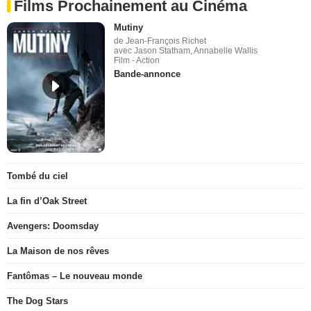
Films Prochainement au Cinéma
Mutiny
de Jean-François Richet
avec Jason Statham, Annabelle Wallis
Film - Action
Bande-annonce
Tombé du ciel
La fin d’Oak Street
Avengers: Doomsday
La Maison de nos rêves
Fantômas – Le nouveau monde
The Dog Stars