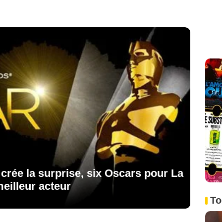
crée la surprise, six Oscars pour La
eilleur acteur
To