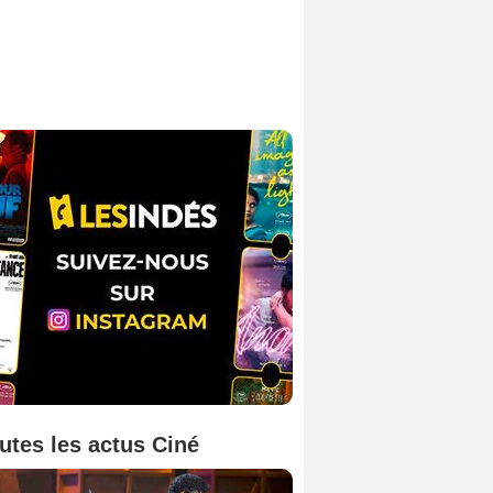
utes les actus Ciné