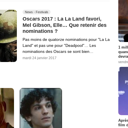
News - Festivals
Oscars 2017 : La La Land favori,
Mel Gibson, Elle… Que retenir des
nominations ?
Pas moins de quatorze nominations pour "La La
Land" et pas une pour "Deadpool"… Les
1 mil
nominations des Oscars se sont bien…
quand
devra
mardi 24 janvier 2017
vendr
Après
film 