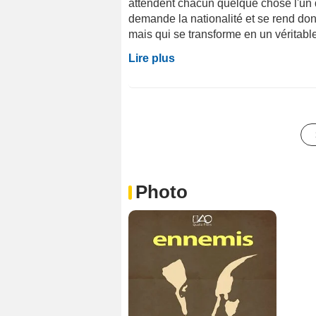
attendent chacun quelque chose l'un d
demande la nationalité et se rend don
mais qui se transforme en un véritabl
Lire plus
Photo