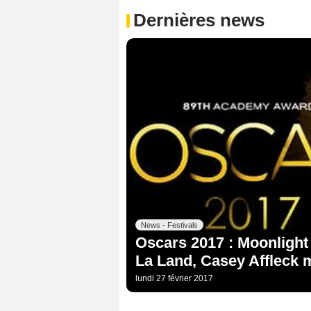
Dernières news
News - Festivals
Oscars 2017 : Moonlight 
La Land, Casey Affleck m
lundi 27 février 2017