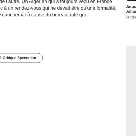
e l'autre. Un Algérien qui a toujours vécu en France
Juras
c à un rendez-vous qui ne devait être qu'une formalité,
Johan
e cauchemar à cause du bureaucrate qui ...
vendr
1 Critique Spectateur