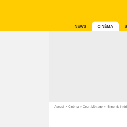
NEWS
CINÉMA
S
Accueil
Cinéma
Court Métrage
Ennemis intéri