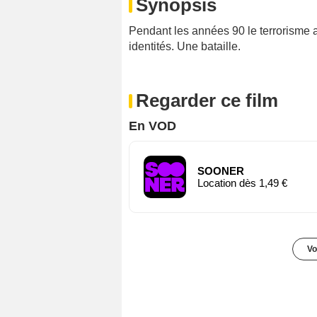
Synopsis
Pendant les années 90 le terrorisme 
identités. Une bataille.
Regarder ce film
En VOD
SOONER
Location dès 1,49 €
Vo