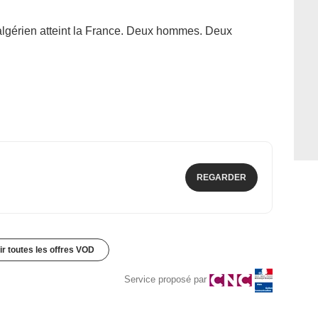
algérien atteint la France. Deux hommes. Deux
REGARDER
ir toutes les offres VOD
Service proposé par