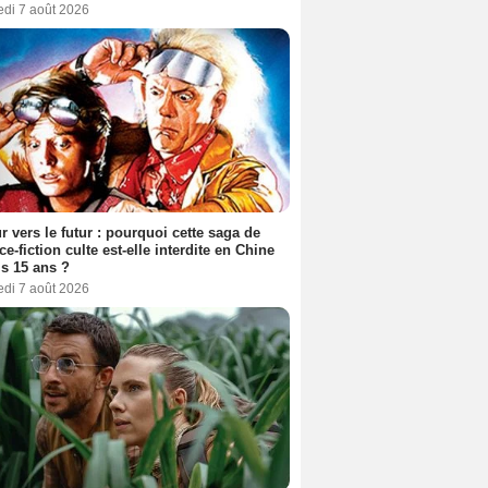
edi 7 août 2026
r vers le futur : pourquoi cette saga de
ce-fiction culte est-elle interdite en Chine
s 15 ans ?
edi 7 août 2026