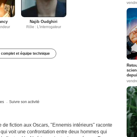
vendr
ancy
Najib Oudghiri
andeur
Rôle : L'interrogateur
 complet et équipe technique
Retou
scien
depui
vendr
ues
Suivre son activité
 de fiction aux Oscars, "Ennemis intérieurs" raconte
s qui voit une confrontation entre deux hommes qui