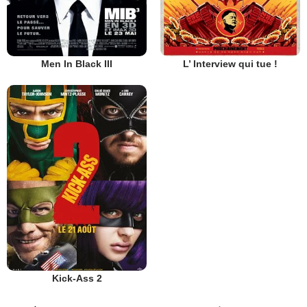
Men In Black III
L’ Interview qui tue !
Kick-Ass 2