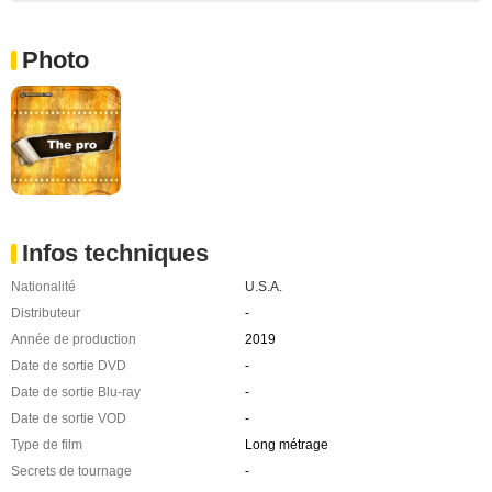
Photo
Infos techniques
Nationalité
U.S.A.
Distributeur
-
Année de production
2019
Date de sortie DVD
-
Date de sortie Blu-ray
-
Date de sortie VOD
-
Type de film
Long métrage
Secrets de tournage
-