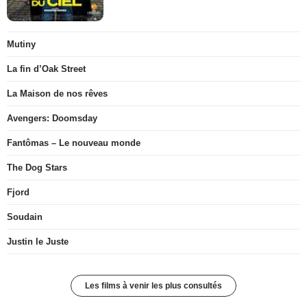
Mutiny
La fin d’Oak Street
La Maison de nos rêves
Avengers: Doomsday
Fantômas – Le nouveau monde
The Dog Stars
Fjord
Soudain
Justin le Juste
Les films à venir les plus consultés