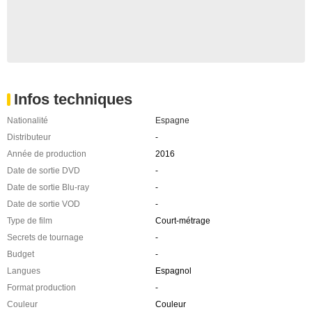
Infos techniques
Nationalité
Espagne
Distributeur
-
Année de production
2016
Date de sortie DVD
-
Date de sortie Blu-ray
-
Date de sortie VOD
-
Type de film
Court-métrage
Secrets de tournage
-
Budget
-
Langues
Espagnol
Format production
-
Couleur
Couleur