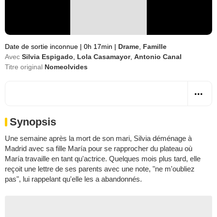
Date de sortie inconnue
|
0h 17min
|
Drame
,
Famille
Avec
Silvia Espigado
,
Lola Casamayor
,
Antonio Canal
Titre original
Nomeolvides
Synopsis
Une semaine après la mort de son mari, Silvia déménage à
Madrid avec sa fille María pour se rapprocher du plateau où
María travaille en tant qu'actrice. Quelques mois plus tard, elle
reçoit une lettre de ses parents avec une note, "ne m'oubliez
pas", lui rappelant qu'elle les a abandonnés.