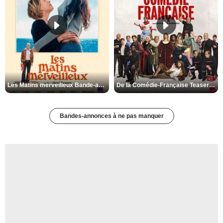
Les Matins merveilleux Bande-annonce VF
De la Comédie-Française Teaser VF
Bandes-annonces à ne pas manquer