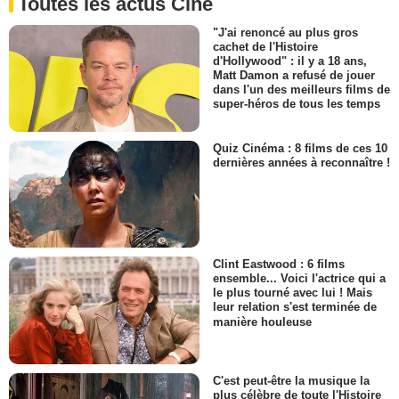
Toutes les actus Ciné
"J'ai renoncé au plus gros
cachet de l'Histoire
d'Hollywood" : il y a 18 ans,
Matt Damon a refusé de jouer
dans l'un des meilleurs films de
super-héros de tous les temps
Quiz Cinéma : 8 films de ces 10
dernières années à reconnaître !
Clint Eastwood : 6 films
ensemble... Voici l'actrice qui a
le plus tourné avec lui ! Mais
leur relation s'est terminée de
manière houleuse
C'est peut-être la musique la
plus célèbre de toute l'Histoire