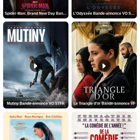
Spider-Man: Brand New Day Bande-annonce VO STFR
L'Odyssée Bande-annonce VO STFR
Mutiny Bande-annonce VO STFR
Le Triangle d'or Bande-annonce VF