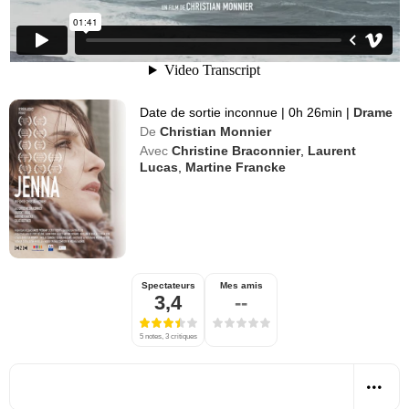
Date de sortie inconnue
|
0h 26min
|
Drame
De
Christian Monnier
Avec
Christine Braconnier
,
Laurent
Lucas
,
Martine Francke
Spectateurs
Mes amis
3,4
--
5 notes, 3 critiques