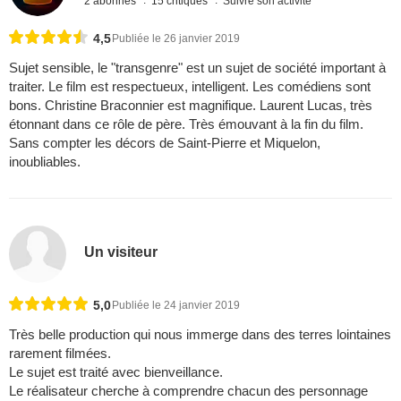
2 abonnés
15 critiques
Suivre son activité
4,5
Publiée le 26 janvier 2019
Sujet sensible, le "transgenre" est un sujet de société important à
traiter. Le film est respectueux, intelligent. Les comédiens sont
bons. Christine Braconnier est magnifique. Laurent Lucas, très
étonnant dans ce rôle de père. Très émouvant à la fin du film.
Sans compter les décors de Saint-Pierre et Miquelon,
inoubliables.
Un visiteur
5,0
Publiée le 24 janvier 2019
Très belle production qui nous immerge dans des terres lointaines
rarement filmées.
Le sujet est traité avec bienveillance.
Le réalisateur cherche à comprendre chacun des personnage