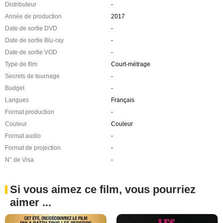
Distributeur
-
Année de production
2017
Date de sortie DVD
-
Date de sortie Blu-ray
-
Date de sortie VOD
-
Type de film
Court-métrage
Secrets de tournage
-
Budget
-
Langues
Français
Format production
-
Couleur
Couleur
Format audio
-
Format de projection
-
N° de Visa
-
Si vous aimez ce film, vous pourriez
aimer ...