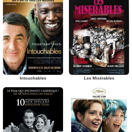
Intouchables
Les Misérables