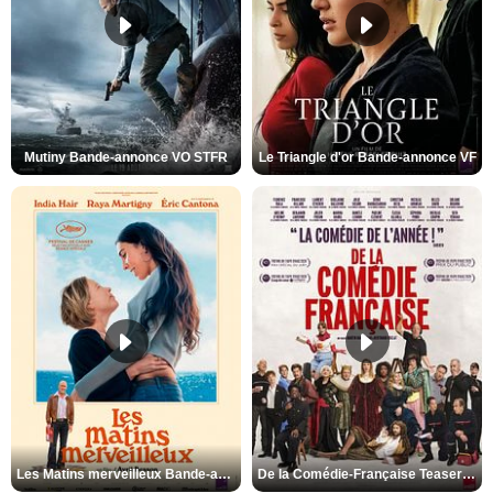
Mutiny Bande-annonce VO STFR
Le Triangle d'or Bande-annonce VF
Les Matins merveilleux Bande-annonce VF
De la Comédie-Française Teaser VF