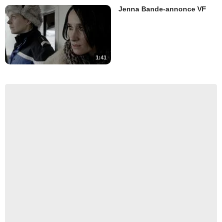
Jenna Bande-annonce VF
1:41