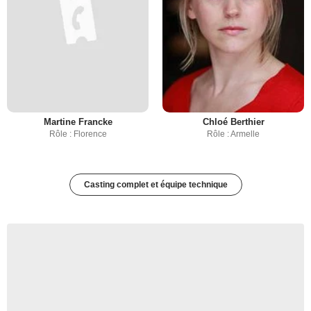
Martine Francke
Chloé Berthier
Rôle : Florence
Rôle : Armelle
Casting complet et équipe technique