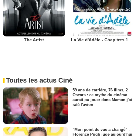
The Artist
La Vie d'Adèle - Chapitres 1 et 2
Toutes les actus Ciné
59 ans de carrière, 76 films, 2
Oscars : ce mythe du cinéma
aurait pu jouer dans Maman j'ai
raté l'avion
"Mon point de vue a changé" :
Florence Pugh juge aujourd'hui