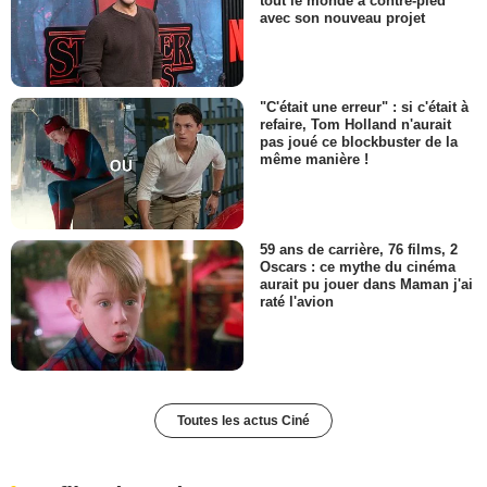
tout le monde à contre-pied
avec son nouveau projet
"C'était une erreur" : si c'était à
refaire, Tom Holland n'aurait
pas joué ce blockbuster de la
même manière !
59 ans de carrière, 76 films, 2
Oscars : ce mythe du cinéma
aurait pu jouer dans Maman j'ai
raté l'avion
Toutes les actus Ciné