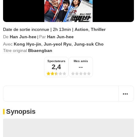
Date de sortie inconnue
|
2h 13min
|
Action
,
Thriller
De
Han Jun-hee
Par
Han Jun-hee
|
Avec
Kong Hyo-jin
,
Jun-yeol Ryu
,
Jung-suk Cho
Titre original
Bbaengban
Spectateurs
Mes amis
2,4
--
Synopsis