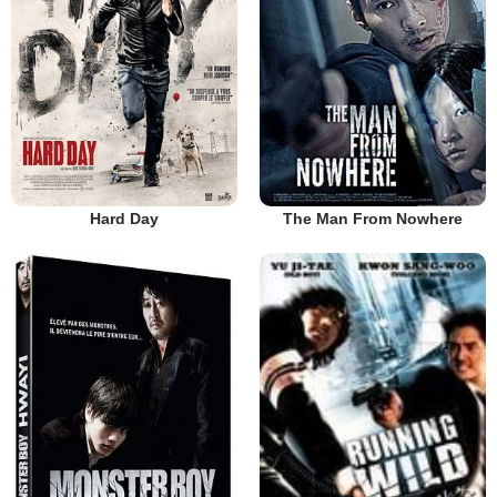
Hard Day
The Man From Nowhere