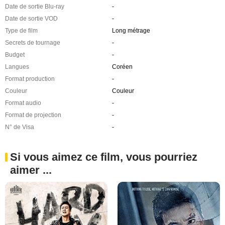
Date de sortie Blu-ray
-
Date de sortie VOD
-
Type de film
Long métrage
Secrets de tournage
-
Budget
-
Langues
Coréen
Format production
-
Couleur
Couleur
Format audio
-
Format de projection
-
N° de Visa
-
Si vous aimez ce film, vous pourriez
aimer ...