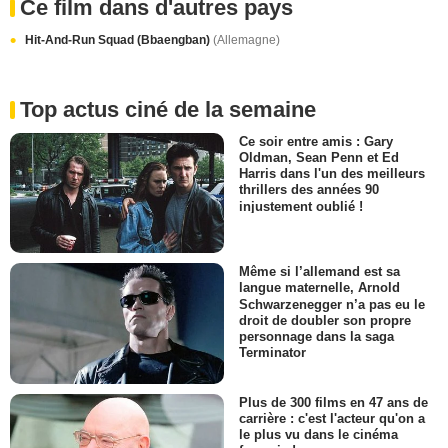
Ce film dans d'autres pays
Hit-And-Run Squad (Bbaengban)
(Allemagne)
Top actus ciné de la semaine
Ce soir entre amis : Gary
Oldman, Sean Penn et Ed
Harris dans l'un des meilleurs
thrillers des années 90
injustement oublié !
Même si l’allemand est sa
langue maternelle, Arnold
Schwarzenegger n’a pas eu le
droit de doubler son propre
personnage dans la saga
Terminator
Plus de 300 films en 47 ans de
carrière : c'est l'acteur qu'on a
le plus vu dans le cinéma