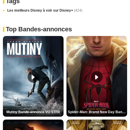
Tags
Les meilleurs Disney à voir sur Disney+
(424)
Top Bandes-annonces
Mutiny Bande-annonce VO STFR
Spider-Man: Brand New Day Bande-annonce VO STFR