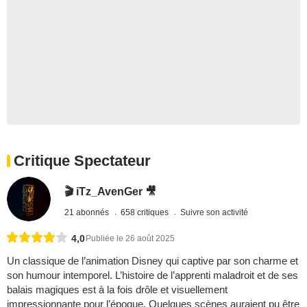
Critique Spectateur
🎬 iTz_AvenGer 🎥
21 abonnés
658 critiques
Suivre son activité
4,0
Publiée le 26 août 2025
Un classique de l’animation Disney qui captive par son charme et
son humour intemporel. L’histoire de l’apprenti maladroit et de ses
balais magiques est à la fois drôle et visuellement
impressionnante pour l’époque. Quelques scènes auraient pu être