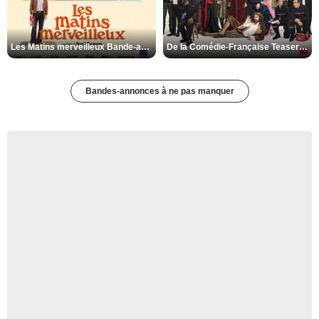
Les Matins merveilleux Bande-annonce VF
De la Comédie-Française Teaser VF
Bandes-annonces à ne pas manquer