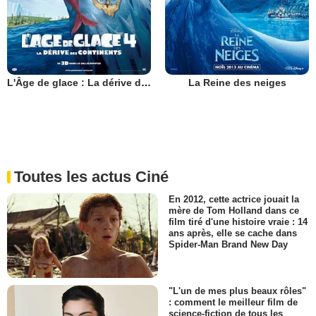
L'Âge de glace : La dérive des continents
La Reine des neiges
Toutes les actus Ciné
En 2012, cette actrice jouait la
mère de Tom Holland dans ce
film tiré d'une histoire vraie : 14
ans après, elle se cache dans
Spider-Man Brand New Day
"L'un de mes plus beaux rôles"
: comment le meilleur film de
science-fiction de tous les