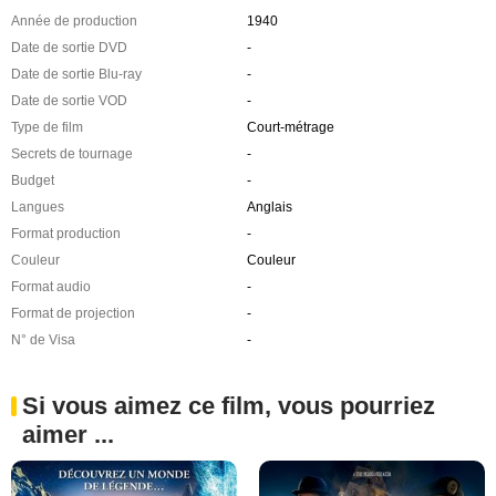
Année de production
1940
Date de sortie DVD
-
Date de sortie Blu-ray
-
Date de sortie VOD
-
Type de film
Court-métrage
Secrets de tournage
-
Budget
-
Langues
Anglais
Format production
-
Couleur
Couleur
Format audio
-
Format de projection
-
N° de Visa
-
Si vous aimez ce film, vous pourriez
aimer ...