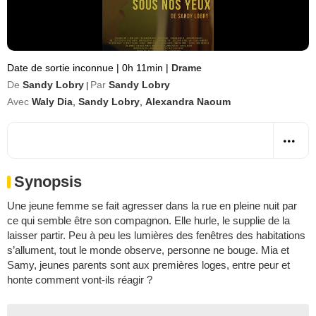
Date de sortie inconnue
|
0h 11min
|
Drame
De
Sandy Lobry
Par
Sandy Lobry
|
Avec
Waly Dia
,
Sandy Lobry
,
Alexandra Naoum
Synopsis
Une jeune femme se fait agresser dans la rue en pleine nuit par
ce qui semble être son compagnon. Elle hurle, le supplie de la
laisser partir. Peu à peu les lumières des fenêtres des habitations
s’allument, tout le monde observe, personne ne bouge. Mia et
Samy, jeunes parents sont aux premières loges, entre peur et
honte comment vont-ils réagir ?