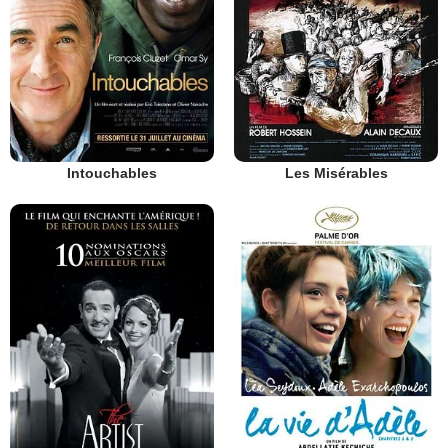
Intouchables
Les Misérables