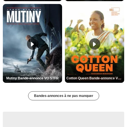
Mutiny Bande-annonce VO STFR
Cotton Queen Bande-annonce VO STFR
Bandes-annonces à ne pas manquer