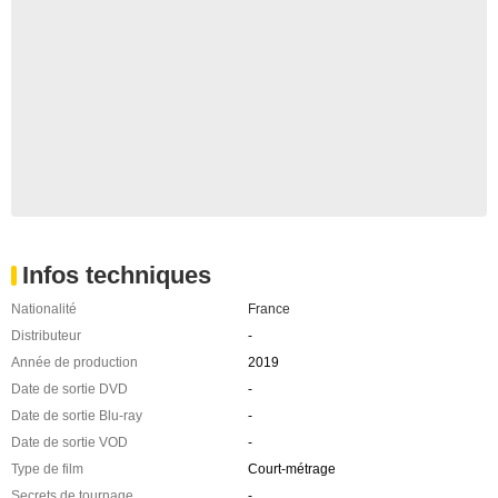
Infos techniques
Nationalité
France
Distributeur
-
Année de production
2019
Date de sortie DVD
-
Date de sortie Blu-ray
-
Date de sortie VOD
-
Type de film
Court-métrage
Secrets de tournage
-