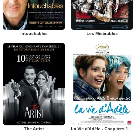
Intouchables
Les Misérables
The Artist
La Vie d'Adèle - Chapitres 1 et 2