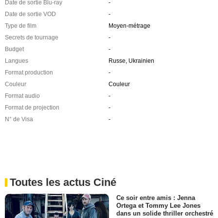
Date de sortie Blu-ray
-
Date de sortie VOD
-
Type de film
Moyen-métrage
Secrets de tournage
-
Budget
-
Langues
Russe, Ukrainien
Format production
-
Couleur
Couleur
Format audio
-
Format de projection
-
N° de Visa
-
Toutes les actus Ciné
Ce soir entre amis : Jenna
Ortega et Tommy Lee Jones
dans un solide thriller orchestré