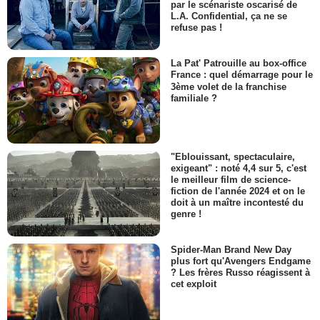
par le scénariste oscarisé de
L.A. Confidential, ça ne se
refuse pas !
La Pat' Patrouille au box-office
France : quel démarrage pour le
3ème volet de la franchise
familiale ?
"Eblouissant, spectaculaire,
exigeant" : noté 4,4 sur 5, c'est
le meilleur film de science-
fiction de l'année 2024 et on le
doit à un maître incontesté du
genre !
Spider-Man Brand New Day
plus fort qu'Avengers Endgame
? Les frères Russo réagissent à
cet exploit