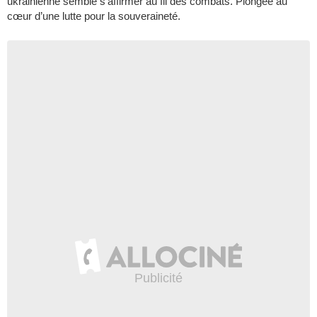
ukrainienne semble s’affirmer au fil des combats. Plongée au
cœur d’une lutte pour la souveraineté.