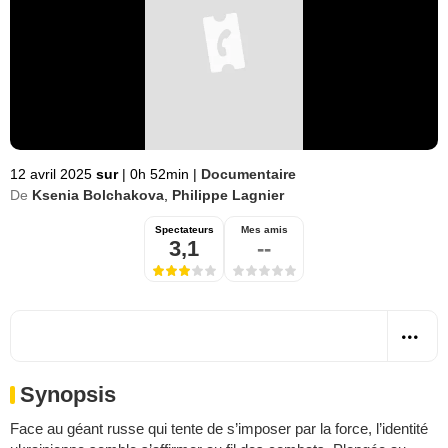
12 avril 2025
sur
|
0h 52min
|
Documentaire
De
Ksenia Bolchakova
,
Philippe Lagnier
Spectateurs
Mes amis
3,1
--
Synopsis
Face au géant russe qui tente de s’imposer par la force, l’identité