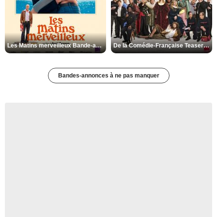
Les Matins merveilleux Bande-annonce VF
De la Comédie-Française Teaser VF
Bandes-annonces à ne pas manquer