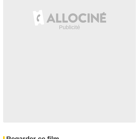
Regarder ce film