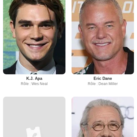
K.J. Apa
Eric Dane
Rôle : Wes Neal
Rôle : Dean Miller