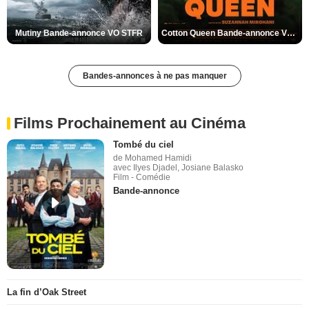
Mutiny Bande-annonce VO STFR
Cotton Queen Bande-annonce VO STFR
Bandes-annonces à ne pas manquer
Films Prochainement au Cinéma
Tombé du ciel
de Mohamed Hamidi
avec Ilyes Djadel, Josiane Balasko
Film - Comédie
Bande-annonce
La fin d’Oak Street