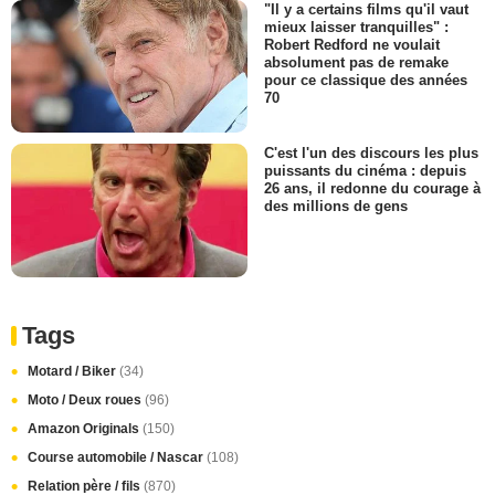
"Il y a certains films qu'il vaut
mieux laisser tranquilles" :
Robert Redford ne voulait
absolument pas de remake
pour ce classique des années
70
C'est l'un des discours les plus
puissants du cinéma : depuis
26 ans, il redonne du courage à
des millions de gens
Tags
Motard / Biker
(34)
Moto / Deux roues
(96)
Amazon Originals
(150)
Course automobile / Nascar
(108)
Relation père / fils
(870)