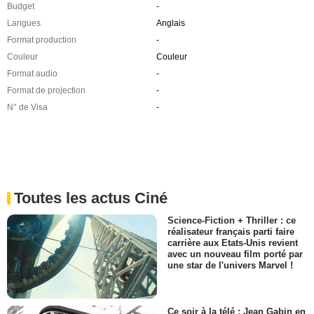
Budget
-
Langues
Anglais
Format production
-
Couleur
Couleur
Format audio
-
Format de projection
-
N° de Visa
-
Toutes les actus Ciné
Science-Fiction + Thriller : ce
réalisateur français parti faire
carrière aux Etats-Unis revient
avec un nouveau film porté par
une star de l'univers Marvel !
Ce soir à la télé : Jean Gabin en