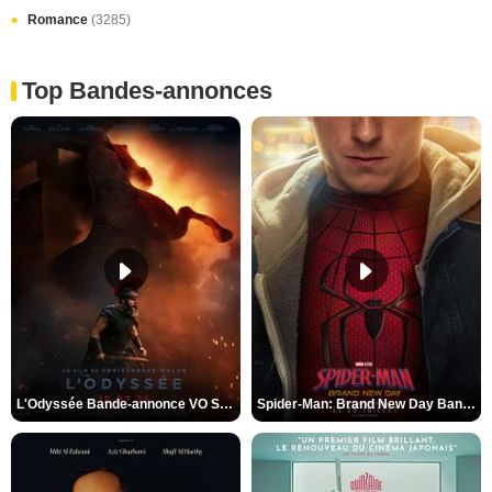
Romance
(3285)
Top Bandes-annonces
L'Odyssée Bande-annonce VO STFR
Spider-Man: Brand New Day Bande-annonce VO STFR