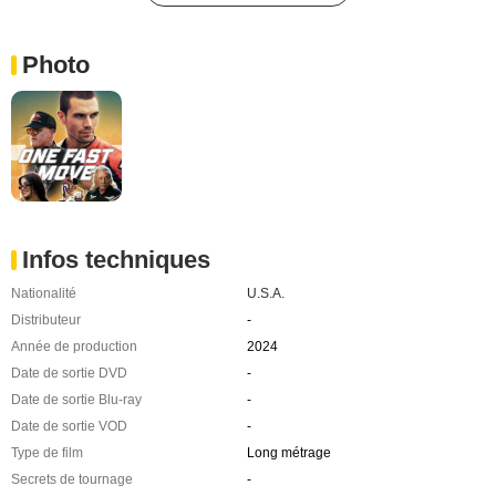
Photo
Infos techniques
Nationalité
U.S.A.
Distributeur
-
Année de production
2024
Date de sortie DVD
-
Date de sortie Blu-ray
-
Date de sortie VOD
-
Type de film
Long métrage
Secrets de tournage
-