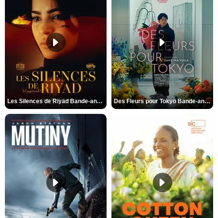
Les Silences de Riyad Bande-annonce VO STFR
Des Fleurs pour Tokyo Bande-annonce VO STFR