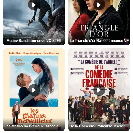
Mutiny Bande-annonce VO STFR
Le Triangle d'or Bande-annonce VF
Les Matins merveilleux Bande-annonce VF
De la Comédie-Française Teaser VF