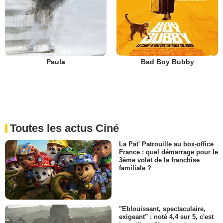
Paula
Bad Boy Bubby
Toutes les actus Ciné
La Pat' Patrouille au box-office
France : quel démarrage pour le
3ème volet de la franchise
familiale ?
"Eblouissant, spectaculaire,
exigeant" : noté 4,4 sur 5, c'est