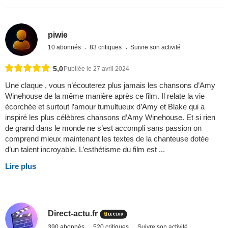
piwie
10 abonnés
83 critiques
Suivre son activité
5,0
Publiée le 27 avril 2024
Une claque , vous n’écouterez plus jamais les chansons d’Amy
Winehouse de la même manière après ce film. Il relate la vie
écorchée et surtout l’amour tumultueux d’Amy et Blake qui a
inspiré les plus célèbres chansons d’Amy Winehouse. Et si rien
de grand dans le monde ne s’est accompli sans passion on
comprend mieux maintenant les textes de la chanteuse dotée
d’un talent incroyable. L’esthétisme du film est ...
Lire plus
Direct-actu.fr
390 abonnés
520 critiques
Suivre son activité