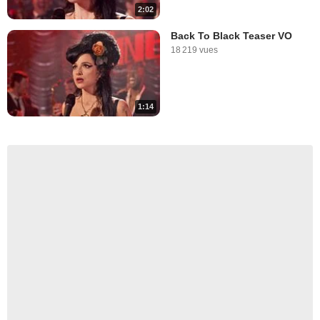
2:02
Back To Black Teaser VO
18 219 vues
1:14