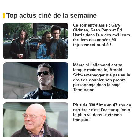
Top actus ciné de la semaine
Ce soir entre amis : Gary
Oldman, Sean Penn et Ed
Harris dans l'un des meilleurs
thrillers des années 90
injustement oublié !
Même si l’allemand est sa
langue maternelle, Arnold
Schwarzenegger n’a pas eu le
droit de doubler son propre
personnage dans la saga
Terminator
Plus de 300 films en 47 ans de
carrière : c'est l'acteur qu'on a
le plus vu dans le cinéma
français !