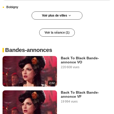
Bobigny
Voir plus de villes
Voir la séance (1)
Bandes-annonces
Back To Black Bande-
annonce VO
220 608 vues
2:02
Back To Black Bande-
annonce VF
19 994 vues