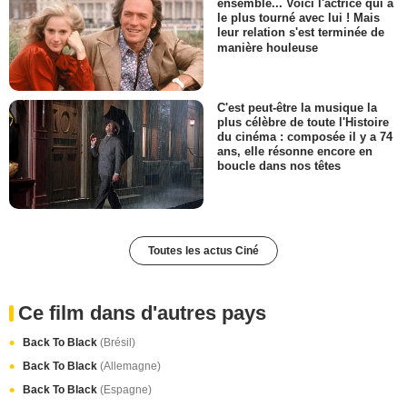
ensemble... Voici l'actrice qui a
le plus tourné avec lui ! Mais
leur relation s'est terminée de
manière houleuse
C'est peut-être la musique la
plus célèbre de toute l'Histoire
du cinéma : composée il y a 74
ans, elle résonne encore en
boucle dans nos têtes
Toutes les actus Ciné
Ce film dans d'autres pays
Back To Black
(Brésil)
Back To Black
(Allemagne)
Back To Black
(Espagne)