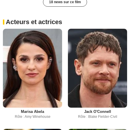
18 news sur ce film
Acteurs et actrices
Marisa Abela
Jack O'Connell
Rôle : Amy Winehouse
Rôle : Blake Fielder-Civil