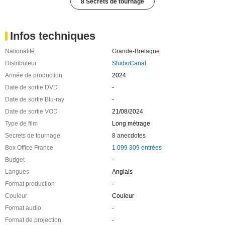
8 Secrets de tournage
Infos techniques
Nationalité
Grande-Bretagne
Distributeur
StudioCanal
Année de production
2024
Date de sortie DVD
-
Date de sortie Blu-ray
-
Date de sortie VOD
21/08/2024
Type de film
Long métrage
Secrets de tournage
8 anecdotes
Box Office France
1 099 309 entrées
Budget
-
Langues
Anglais
Format production
-
Couleur
Couleur
Format audio
-
Format de projection
-