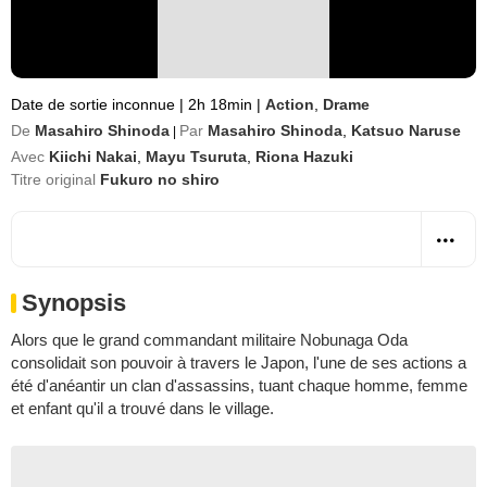
Date de sortie inconnue
|
2h 18min
|
Action
,
Drame
De
Masahiro Shinoda
Par
Masahiro Shinoda
,
Katsuo Naruse
|
Avec
Kiichi Nakai
,
Mayu Tsuruta
,
Riona Hazuki
Titre original
Fukuro no shiro
Synopsis
Alors que le grand commandant militaire Nobunaga Oda
consolidait son pouvoir à travers le Japon, l'une de ses actions a
été d'anéantir un clan d'assassins, tuant chaque homme, femme
et enfant qu'il a trouvé dans le village.