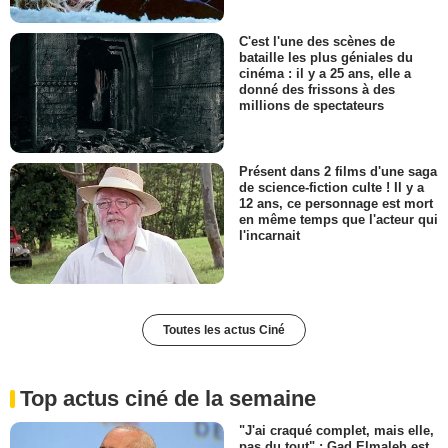
C'est l'une des scènes de
bataille les plus géniales du
cinéma : il y a 25 ans, elle a
donné des frissons à des
millions de spectateurs
Présent dans 2 films d'une saga
de science-fiction culte ! Il y a
12 ans, ce personnage est mort
en même temps que l'acteur qui
l'incarnait
Toutes les actus Ciné
Top actus ciné de la semaine
"J'ai craqué complet, mais elle,
pas du tout" : Gad Elmaleh est