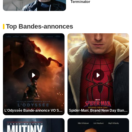
Terminator
Top Bandes-annonces
L'Odyssée Bande-annonce VO STFR
Spider-Man: Brand New Day Bande-annonce VO STFR