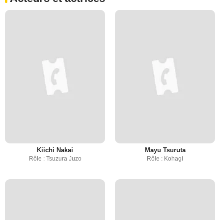
Kiichi Nakai
Mayu Tsuruta
Rôle : Tsuzura Juzo
Rôle : Kohagi