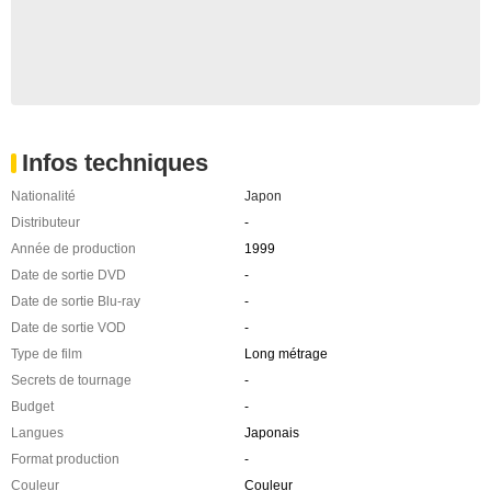
Infos techniques
Nationalité
Japon
Distributeur
-
Année de production
1999
Date de sortie DVD
-
Date de sortie Blu-ray
-
Date de sortie VOD
-
Type de film
Long métrage
Secrets de tournage
-
Budget
-
Langues
Japonais
Format production
-
Couleur
Couleur