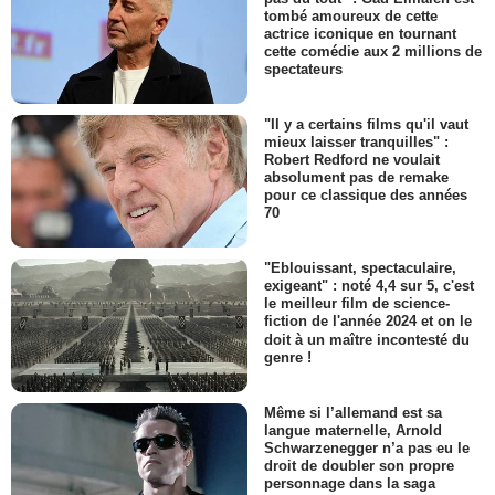
tombé amoureux de cette
actrice iconique en tournant
cette comédie aux 2 millions de
spectateurs
"Il y a certains films qu'il vaut
mieux laisser tranquilles" :
Robert Redford ne voulait
absolument pas de remake
pour ce classique des années
70
"Eblouissant, spectaculaire,
exigeant" : noté 4,4 sur 5, c'est
le meilleur film de science-
fiction de l'année 2024 et on le
doit à un maître incontesté du
genre !
Même si l’allemand est sa
langue maternelle, Arnold
Schwarzenegger n’a pas eu le
droit de doubler son propre
personnage dans la saga