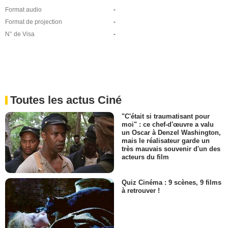
Format audio
-
Format de projection
-
N° de Visa
-
Toutes les actus Ciné
"C'était si traumatisant pour
moi" : ce chef-d'œuvre a valu
un Oscar à Denzel Washington,
mais le réalisateur garde un
très mauvais souvenir d'un des
acteurs du film
Quiz Cinéma : 9 scènes, 9 films
à retrouver !