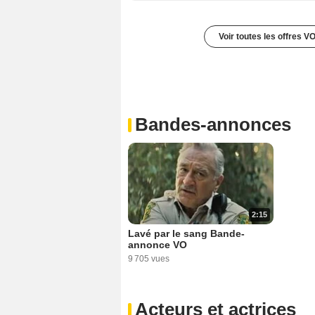
Voir toutes les offres V
Bandes-annonces
2:15
Lavé par le sang Bande-
annonce VO
9 705 vues
Acteurs et actrices