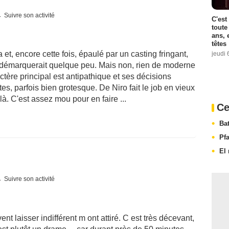
Suivre son activité
C'est
toute
ans, 
têtes
t, encore cette fois, épaulé par un casting fringant,
jeudi 
se démarquerait quelque peu. Mais non, rien de moderne
ctère principal est antipathique et ses décisions
es, parfois bien grotesque. De Niro fait le job en vieux
là. C'est assez mou pour en faire ...
Ce
Ba
Pf
El 
Suivre son activité
t laisser indifférent m ont attiré. C est très décevant,