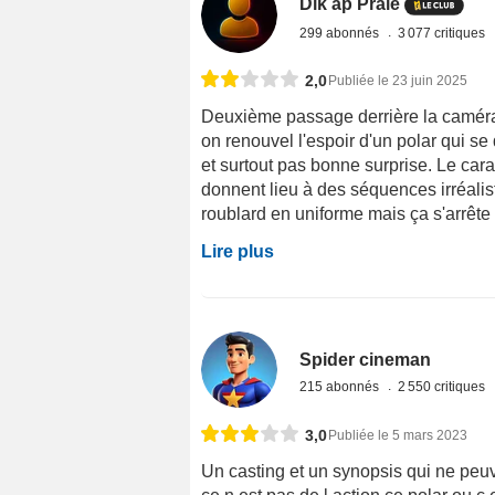
Dik ap Prale
299 abonnés
3 077 critiques
2,0
Publiée le 23 juin 2025
Deuxième passage derrière la caméra e
on renouvel l'espoir d'un polar qui 
et surtout pas bonne surprise. Le cara
donnent lieu à des séquences irréalist
roublard en uniforme mais ça s'arrête 
Lire plus
Spider cineman
215 abonnés
2 550 critiques
3,0
Publiée le 5 mars 2023
Un casting et un synopsis qui ne peuven