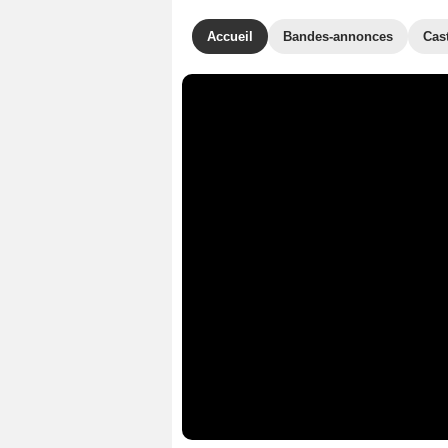
Accueil
Bandes-annonces
Cas