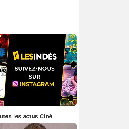
utes les actus Ciné