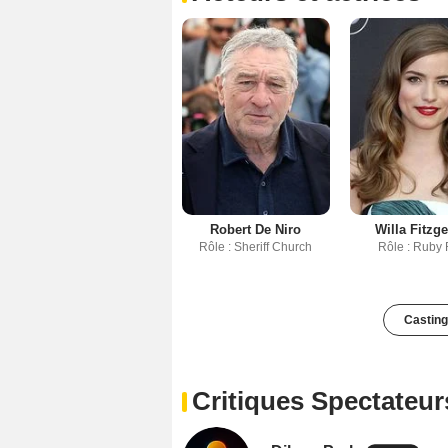
Robert De Niro
Willa Fitzge
Rôle : Sheriff Church
Rôle : Ruby
Casting
Critiques Spectateur