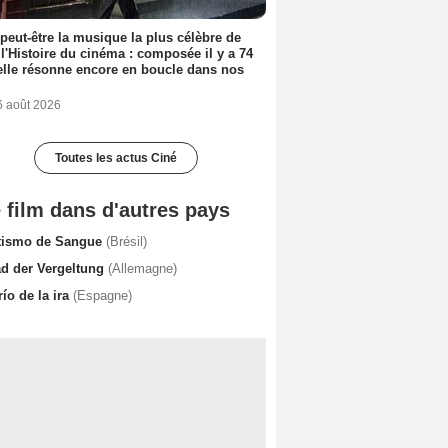
 peut-être la musique la plus célèbre de
 l'Histoire du cinéma : composée il y a 74
elle résonne encore en boucle dans nos
6 août 2026
Toutes les actus Ciné
 film dans d'autres pays
tismo de Sangue
(Brésil)
ad der Vergeltung
(Allemagne)
río de la ira
(Espagne)