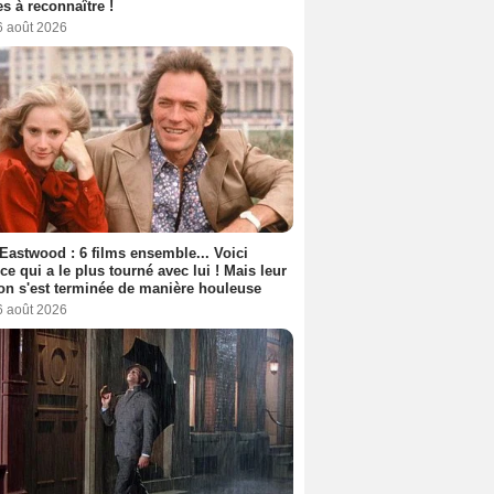
s à reconnaître !
6 août 2026
 Eastwood : 6 films ensemble... Voici
rice qui a le plus tourné avec lui ! Mais leur
ion s'est terminée de manière houleuse
6 août 2026