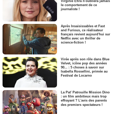
Virginie Efira n'oubliera jamais
le comportement de ce
journaliste !
Après Insaisissables et Fast
and Furious, ce réalisateur
français revient aujourd'hui sur
Netflix avec un thriller de
science-fiction !
Virée après son rôle dans Blue
Velvet, icône pop des années
90... : 5 choses à savoir sur
Isabella Rossellini, primée au
Festival de Locarno
La Pat' Patrouille Mission Dino
: un film ambitieux mais trop
effrayant ? L'avis des parents
des premiers spectateurs !