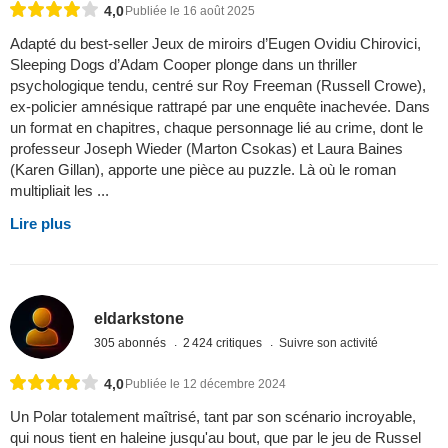
4,0
Publiée le 16 août 2025
Adapté du best-seller Jeux de miroirs d’Eugen Ovidiu Chirovici,
Sleeping Dogs d’Adam Cooper plonge dans un thriller
psychologique tendu, centré sur Roy Freeman (Russell Crowe),
ex-policier amnésique rattrapé par une enquête inachevée. Dans
un format en chapitres, chaque personnage lié au crime, dont le
professeur Joseph Wieder (Marton Csokas) et Laura Baines
(Karen Gillan), apporte une pièce au puzzle. Là où le roman
multipliait les ...
Lire plus
eldarkstone
305 abonnés
2 424 critiques
Suivre son activité
4,0
Publiée le 12 décembre 2024
Un Polar totalement maîtrisé, tant par son scénario incroyable,
qui nous tient en haleine jusqu'au bout, que par le jeu de Russel