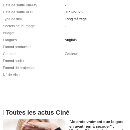
Date de sortie Blu-ray
-
Date de sortie VOD
01/09/2025
Type de film
Long métrage
Secrets de tournage
-
Budget
-
Langues
Anglais
Format production
-
Couleur
Couleur
Format audio
-
Format de projection
-
N° de Visa
-
Toutes les actus Ciné
"Je crois vraiment que le gars
en avait rien à secouer" :