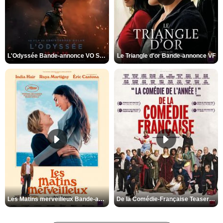
L'Odyssée Bande-annonce VO STFR
Le Triangle d'or Bande-annonce VF
Les Matins merveilleux Bande-annonce VF
De la Comédie-Française Teaser VF