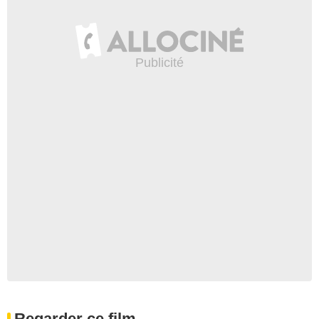
Regarder ce film