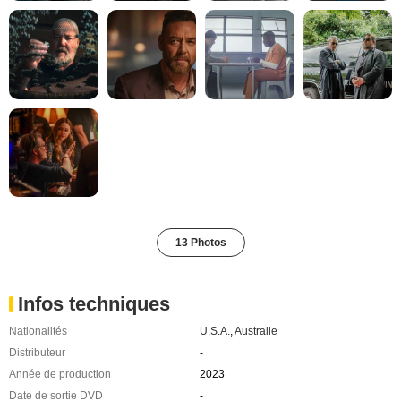
13 Photos
Infos techniques
Nationalités
U.S.A.
,
Australie
Distributeur
-
Année de production
2023
Date de sortie DVD
-