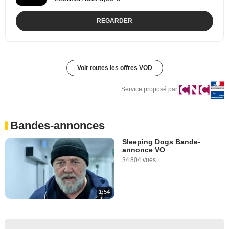
REGARDER
Voir toutes les offres VOD
Service proposé par
Bandes-annonces
Sleeping Dogs Bande-
annonce VO
34 804 vues
1:54