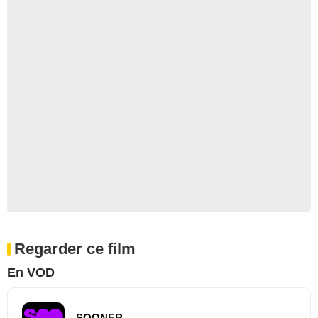
Regarder ce film
En VOD
SOONER