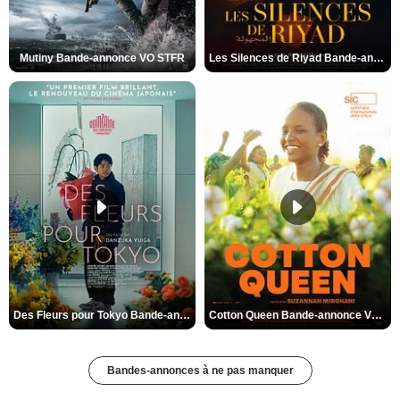
Mutiny Bande-annonce VO STFR
Les Silences de Riyad Bande-annonce VO STFR
Des Fleurs pour Tokyo Bande-annonce VO STFR
Cotton Queen Bande-annonce VO STFR
Bandes-annonces à ne pas manquer