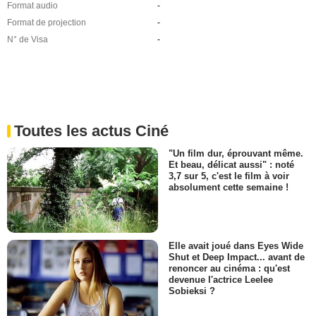
Format audio
-
Format de projection
-
N° de Visa
-
Toutes les actus Ciné
"Un film dur, éprouvant même.
Et beau, délicat aussi" : noté
3,7 sur 5, c'est le film à voir
absolument cette semaine !
Elle avait joué dans Eyes Wide
Shut et Deep Impact... avant de
renoncer au cinéma : qu'est
devenue l'actrice Leelee
Sobieksi ?