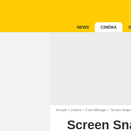
NEWS
CINÉMA
S
Accueil
Cinéma
Court Métrage
Screen Snapsh
Screen Sn