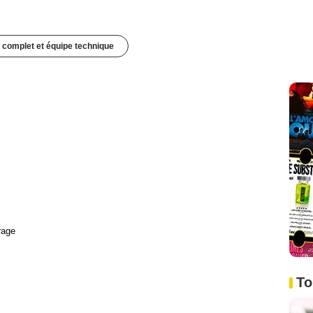
 complet et équipe technique
rage
To