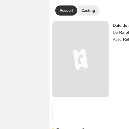
Accueil
Casting
Date de 
De
Ralp
Avec
Ra