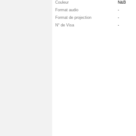
Couleur
N&B
Format audio
-
Format de projection
-
N° de Visa
-