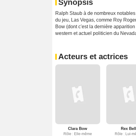
Synopsis
Ralph Staub à de nombreux notables d'
du jeu, Las Vegas, comme Roy Rogers
Bow (dont c'est la dernière apparition
western et actuel politicien du Nevad
Acteurs et actrices
Clara Bow
Rex Bel
Rôle : Elle-même
Rôle : Lui-