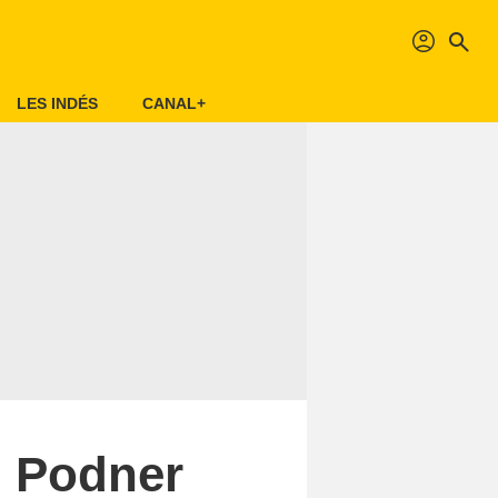
profil
search
LES INDÉS
CANAL+
, Podner