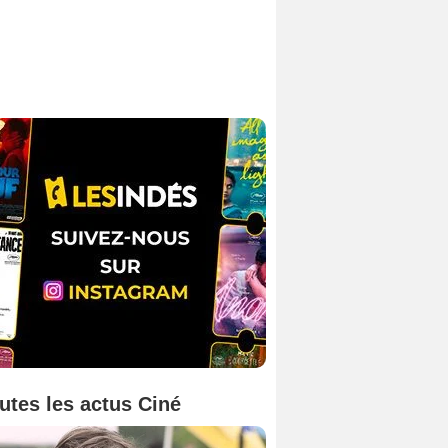
utes les actus Ciné