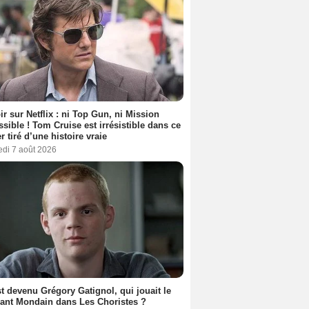
ir sur Netflix : ni Top Gun, ni Mission
sible ! Tom Cruise est irrésistible dans ce
er tiré d’une histoire vraie
edi 7 août 2026
t devenu Grégory Gatignol, qui jouait le
ant Mondain dans Les Choristes ?