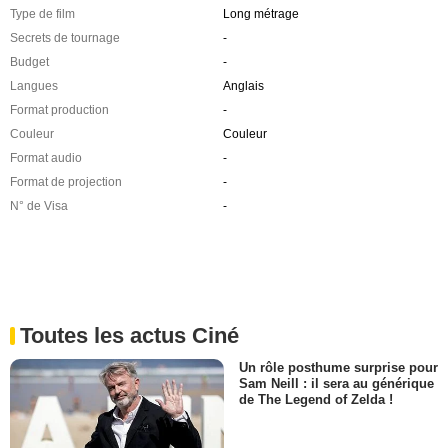
Type de film
Long métrage
Secrets de tournage
-
Budget
-
Langues
Anglais
Format production
-
Couleur
Couleur
Format audio
-
Format de projection
-
N° de Visa
-
Toutes les actus Ciné
Un rôle posthume surprise pour
Sam Neill : il sera au générique
de The Legend of Zelda !