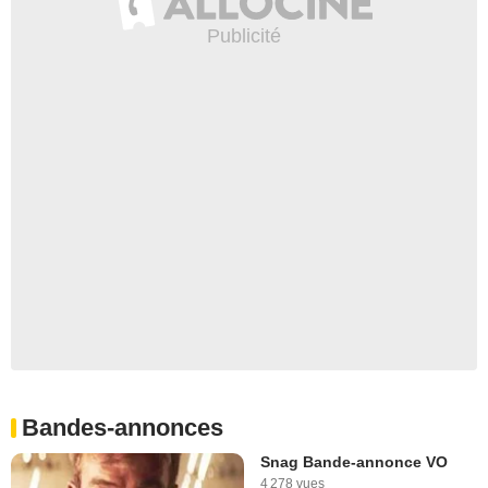
Bandes-annonces
Snag Bande-annonce VO
4 278 vues