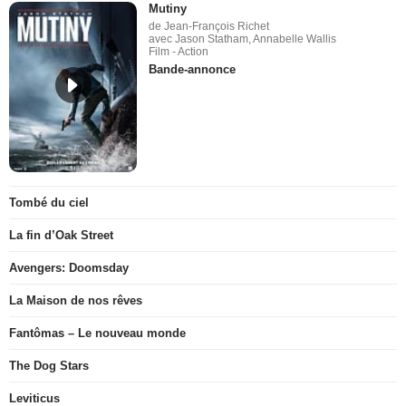
Mutiny
de Jean-François Richet
avec Jason Statham, Annabelle Wallis
Film - Action
Bande-annonce
Tombé du ciel
La fin d’Oak Street
Avengers: Doomsday
La Maison de nos rêves
Fantômas – Le nouveau monde
The Dog Stars
Leviticus