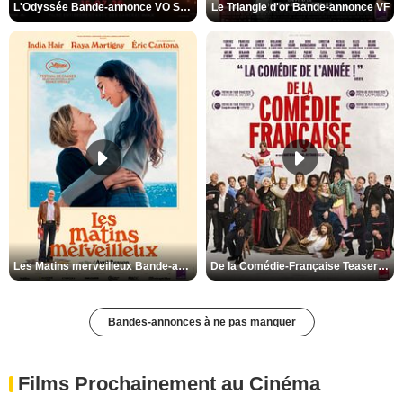
L'Odyssée Bande-annonce VO STFR
Le Triangle d'or Bande-annonce VF
Les Matins merveilleux Bande-annonce VF
De la Comédie-Française Teaser VF
Bandes-annonces à ne pas manquer
Films Prochainement au Cinéma