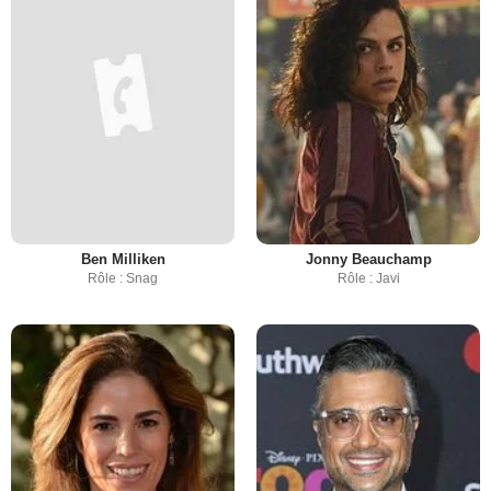
Ben Milliken
Jonny Beauchamp
Rôle : Snag
Rôle : Javi