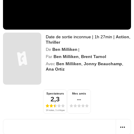
Date de sortie inconnue
|
1h 27min
|
Action
,
Thriller
De
Ben Milliken
|
Par
Ben Milliken
,
Brent Tarnol
Avec
Ben Milliken
,
Jonny Beauchamp
,
Ana Ortiz
Spectateurs
Mes amis
2,3
--
14 notes, 1 critique