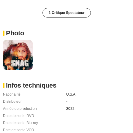
1 Critique Spectateur
Photo
Infos techniques
Nationalité
U.S.A.
Distributeur
-
Année de production
2022
Date de sortie DVD
-
Date de sortie Blu-ray
-
Date de sortie VOD
-