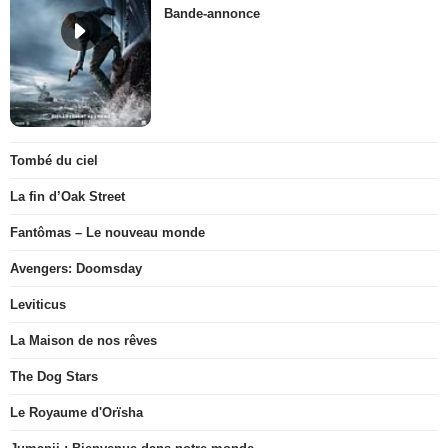
Bande-annonce
Tombé du ciel
La fin d’Oak Street
Fantômas – Le nouveau monde
Avengers: Doomsday
Leviticus
La Maison de nos rêves
The Dog Stars
Le Royaume d'Orïsha