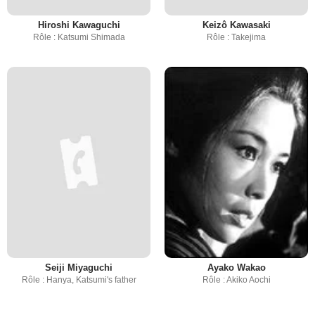
Hiroshi Kawaguchi
Keizô Kawasaki
Rôle : Katsumi Shimada
Rôle : Takejima
Seiji Miyaguchi
Ayako Wakao
Rôle : Hanya, Katsumi's father
Rôle : Akiko Aochi