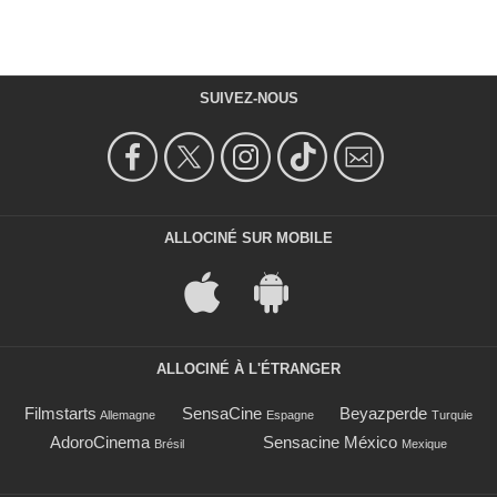
SUIVEZ-NOUS
ALLOCINÉ SUR MOBILE
ALLOCINÉ À L'ÉTRANGER
Filmstarts
SensaCine
Beyazperde
Allemagne
Espagne
Turquie
AdoroCinema
Sensacine México
Brésil
Mexique