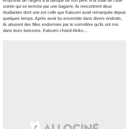
emprunté de l’argent à la banque de son père. A la suite de cette
soirée qui se termine par une bagarre, ils rencontrent deux
étudiantes dont une est celle que Katsumi avait remarquée depuis
quelques temps. Après avoir bu ensemble dans divers endroits,
ils abusent des filles endormies par le somnifère qu’ils ont mis
dans leurs boissons. Katsumi choisit Akiko…