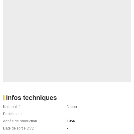
Infos techniques
Nationalité
Japon
Distributeur
-
Année de production
1956
Date de sortie DVD
-