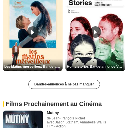
Les Matins merveilleux Bande-annonce VF
Home stories Bande-annonce VO STFR
Bandes-annonces à ne pas manquer
Films Prochainement au Cinéma
Mutiny
de Jean-François Richet
avec Jason Statham, Annabelle Wallis
Film - Action