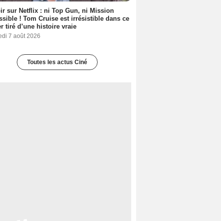
ir sur Netflix : ni Top Gun, ni Mission
sible ! Tom Cruise est irrésistible dans ce
er tiré d’une histoire vraie
edi 7 août 2026
Toutes les actus Ciné