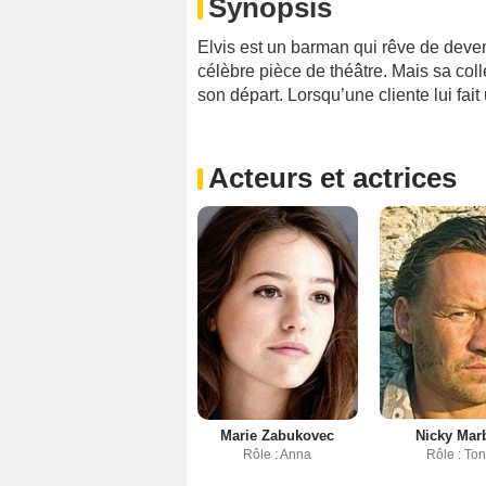
Synopsis
Elvis est un barman qui rêve de deven
célèbre pièce de théâtre. Mais sa col
son départ. Lorsqu’une cliente lui fa
Acteurs et actrices
Marie Zabukovec
Nicky Mar
Rôle : Anna
Rôle : To