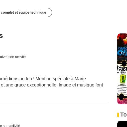
 complet et équipe technique
s
uivre son activité
omédiens au top ! Mention spéciale à Marie
 et une grace exceptionnelle. Image et musique font
To
e son activité