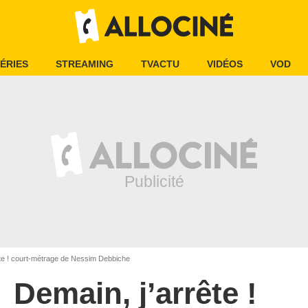
ÉRIES
STREAMING
TVACTU
VIDÉOS
VOD
te ! court-métrage de Nessim Debbiche
Demain, j’arrête !