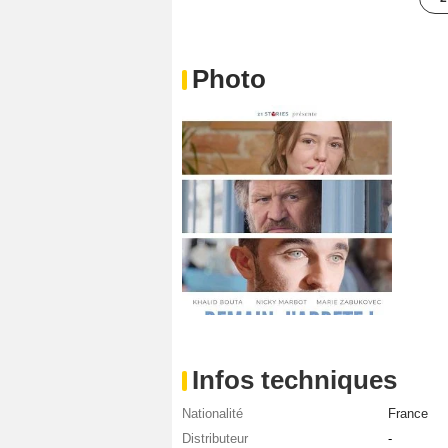
Photo
Infos techniques
Nationalité
France
Distributeur
-