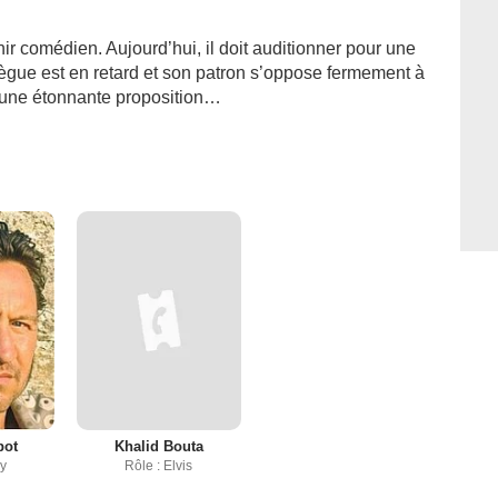
ir comédien. Aujourd’hui, il doit auditionner pour une
lègue est en retard et son patron s’oppose fermement à
it une étonnante proposition…
bot
Khalid Bouta
ny
Rôle : Elvis