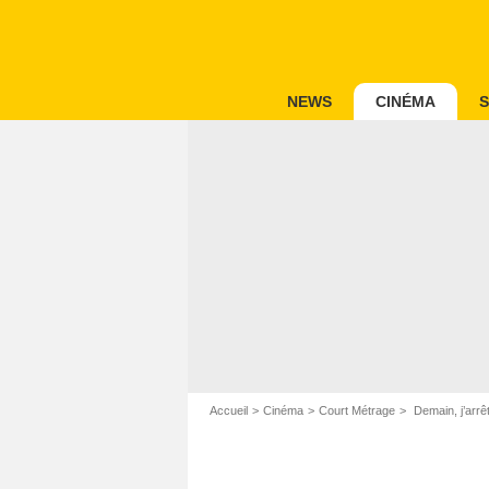
NEWS
CINÉMA
S
Accueil
Cinéma
Court Métrage
Demain, j’arrê