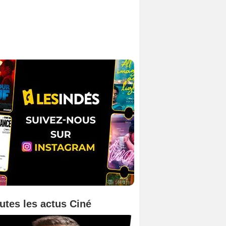
utes les actus Ciné