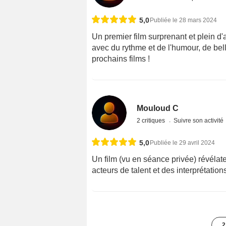
5,0
Publiée le 28 mars 2024
Un premier film surprenant et plein d'
avec du rythme et de l'humour, de bell
prochains films !
Mouloud C
2 critiques
Suivre son activité
5,0
Publiée le 29 avril 2024
Un film (vu en séance privée) révélat
acteurs de talent et des interprétatio
2