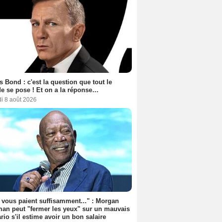
 Bond : c'est la question que tout le
 se pose ! Et on a la réponse…
i 8 août 2026
s vous paient suffisamment..." : Morgan
an peut "fermer les yeux" sur un mauvais
rio s'il estime avoir un bon salaire