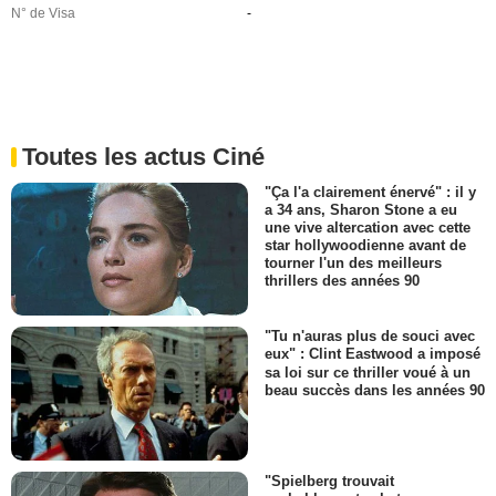
N° de Visa
-
Toutes les actus Ciné
"Ça l'a clairement énervé" : il y
a 34 ans, Sharon Stone a eu
une vive altercation avec cette
star hollywoodienne avant de
tourner l'un des meilleurs
thrillers des années 90
"Tu n'auras plus de souci avec
eux" : Clint Eastwood a imposé
sa loi sur ce thriller voué à un
beau succès dans les années 90
"Spielberg trouvait