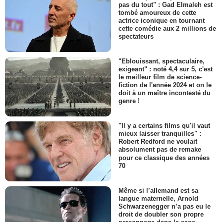
pas du tout" : Gad Elmaleh est
tombé amoureux de cette
actrice iconique en tournant
cette comédie aux 2 millions de
spectateurs
"Eblouissant, spectaculaire,
exigeant" : noté 4,4 sur 5, c'est
le meilleur film de science-
fiction de l'année 2024 et on le
doit à un maître incontesté du
genre !
"Il y a certains films qu'il vaut
mieux laisser tranquilles" :
Robert Redford ne voulait
absolument pas de remake
pour ce classique des années
70
Même si l’allemand est sa
langue maternelle, Arnold
Schwarzenegger n’a pas eu le
droit de doubler son propre