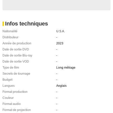
Infos techniques
Nationalité
U.S.A.
Distributeur
-
Année de production
2023
Date de sortie DVD
-
Date de sortie Blu-ray
-
Date de sortie VOD
-
Type de film
Long métrage
Secrets de tournage
-
Budget
-
Langues
Anglais
Format production
-
Couleur
-
Format audio
-
Format de projection
-