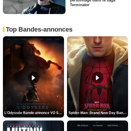
personnage dans la saga
Terminator
Top Bandes-annonces
L'Odyssée Bande-annonce VO STFR
Spider-Man: Brand New Day Bande-annonce VO STFR