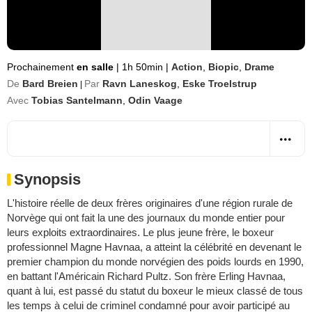
Prochainement
en salle
|
1h 50min
|
Action
,
Biopic
,
Drame
De
Bard Breien
Par
Ravn Laneskog
,
Eske Troelstrup
|
Avec
Tobias Santelmann
,
Odin Vaage
Synopsis
L'histoire réelle de deux frères originaires d'une région rurale de
Norvège qui ont fait la une des journaux du monde entier pour
leurs exploits extraordinaires. Le plus jeune frère, le boxeur
professionnel Magne Havnaa, a atteint la célébrité en devenant le
premier champion du monde norvégien des poids lourds en 1990,
en battant l'Américain Richard Pultz. Son frère Erling Havnaa,
quant à lui, est passé du statut du boxeur le mieux classé de tous
les temps à celui de criminel condamné pour avoir participé au