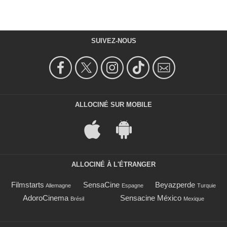
SUIVEZ-NOUS
ALLOCINÉ SUR MOBILE
ALLOCINÉ À L'ÉTRANGER
Filmstarts
SensaCine
Beyazperde
Allemagne
Espagne
Turquie
AdoroCinema
Sensacine México
Brésil
Mexique