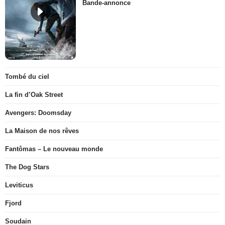
Bande-annonce
Tombé du ciel
La fin d’Oak Street
Avengers: Doomsday
La Maison de nos rêves
Fantômas – Le nouveau monde
The Dog Stars
Leviticus
Fjord
Soudain