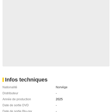
Infos techniques
Nationalité
Norvège
Distributeur
-
Année de production
2025
Date de sortie DVD
-
Date de sortie Blu-ray
-