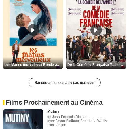
Les Matins merveilleux Bande-annonce VF
De la Comédie-Française Teaser VF
Bandes-annonces à ne pas manquer
Films Prochainement au Cinéma
Mutiny
de Jean-François Richet
avec Jason Statham, Annabelle Wallis
Film - Action