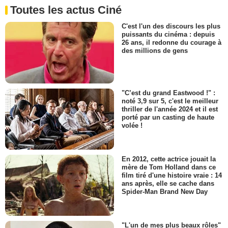
Toutes les actus Ciné
C'est l'un des discours les plus
puissants du cinéma : depuis
26 ans, il redonne du courage à
des millions de gens
"C’est du grand Eastwood !" :
noté 3,9 sur 5, c'est le meilleur
thriller de l'année 2024 et il est
porté par un casting de haute
volée !
En 2012, cette actrice jouait la
mère de Tom Holland dans ce
film tiré d'une histoire vraie : 14
ans après, elle se cache dans
Spider-Man Brand New Day
"L'un de mes plus beaux rôles"