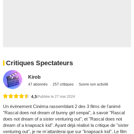
Critiques Spectateurs
Kirob
47 abonnés
257 critiques
Suivre son activité
4,5
Publiée le 27 mai 2024
Un évènement Cinéma rassemblant 2 des 3 films de l'animé
"Rascal does not dream of bunny girl senpai", à savoir "Rascal
does not dream of a sister venturing out", et "Rascal does not
dream of a knapsack kid". Ayant déjà réalisé la critique de "sister
venturing out", je ne m'attarderai que sur "knapsack kid". Le film