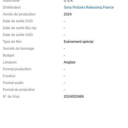
Nationalité
U.S.A.
Distributeur
Sony Pictures Releasing France
Année de production
2024
Date de sortie DVD
-
Date de sortie Blu-ray
-
Date de sortie VOD
-
Type de film
Evénement spécial
Secrets de tournage
-
Budget
-
Langues
Anglais
Format production
-
Couleur
-
Format audio
-
Format de projection
-
N° de Visa
2024002668