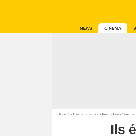
NEWS
CINÉMA
S
Accueil
Cinéma
Tous les films
Films Comédie
Ils 