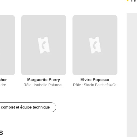
Ils
cher
Marguerite Pierry
Elvire Popesco
ndre
Rôle : Isabelle Patureau
Rôle : Stacia Batchefskaïa
 complet et équipe technique
s