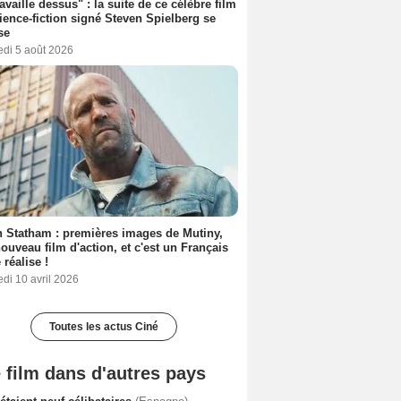
ravaille dessus" : la suite de ce célèbre film
ience-fiction signé Steven Spielberg se
se
edi 5 août 2026
 Statham : premières images de Mutiny,
ouveau film d'action, et c'est un Français
 réalise !
di 10 avril 2026
Toutes les actus Ciné
 film dans d'autres pays