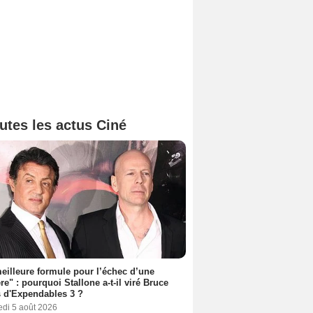
utes les actus Ciné
eilleure formule pour l’échec d’une
ère" : pourquoi Stallone a-t-il viré Bruce
s d'Expendables 3 ?
edi 5 août 2026