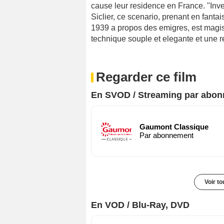
cause leur residence en France. "Inve
Siclier, ce scenario, prenant en fanta
1939 a propos des emigres, est magi
technique souple et elegante et une r
Regarder ce film
En SVOD / Streaming par abo
Gaumont Classique
Par abonnement
Voir t
En VOD / Blu-Ray, DVD