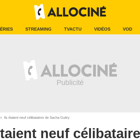
ÉRIES
STREAMING
TVACTU
VIDÉOS
VOD
Ils étaient neuf célibataires de Sacha Guitry
étaient neuf célibatair