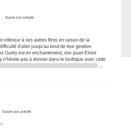
s
Suivre son activité
 inférieur à ses autres films en raison de la
ifficulté d'aller jusqu'au bout de leur gestion.
 Guitry est en enchantement, voir jouer Elvire
ry n'hésite pas à donner dans le loufoque avec cette
...
Suivre son activité
23