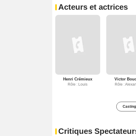
Acteurs et actrices
Henri Crémieux
Victor Bou
Rôle : Louis
Rôle : Alexa
Casting
Critiques Spectateur