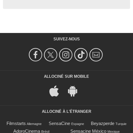
SUIVEZ-NOUS
ALLOCINÉ SUR MOBILE
ALLOCINÉ À L'ÉTRANGER
Filmstarts
SensaCine
Beyazperde
Allemagne
Espagne
Turquie
AdoroCinema
Sensacine México
Brésil
Mexique