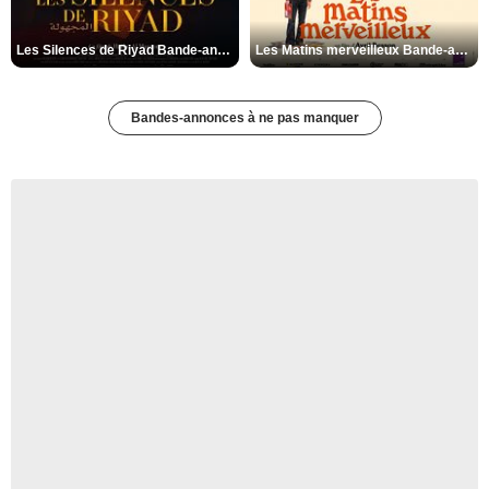
Les Silences de Riyad Bande-annonce VO STFR
Les Matins merveilleux Bande-annonce VF
Bandes-annonces à ne pas manquer