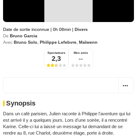
Date de sortie inconnue
|
0h 08min
|
Divers
De
Bruno Garcia
Avec
Bruno Solo
,
Philippe Lefebvre
,
Maïwenn
Spectateurs
Mes amis
2,3
--
Synopsis
Dans un café parisien, Julien raconte à Philippe l'aventure qui lui
est arrivé il y a quelques jours. Lors d'une soirée, il a rencontré
Karine. Celle-ci lui a laissé un message lui demandant de se
rendre au 8, rue Charlot, deuxième étage, porte à droite.