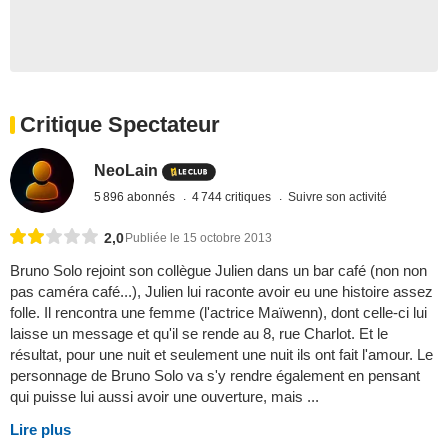
Critique Spectateur
NeoLain
5 896 abonnés
4 744 critiques
Suivre son activité
2,0
Publiée le 15 octobre 2013
Bruno Solo rejoint son collègue Julien dans un bar café (non non
pas caméra café...), Julien lui raconte avoir eu une histoire assez
folle. Il rencontra une femme (l'actrice Maïwenn), dont celle-ci lui
laisse un message et qu'il se rende au 8, rue Charlot. Et le
résultat, pour une nuit et seulement une nuit ils ont fait l'amour. Le
personnage de Bruno Solo va s'y rendre également en pensant
qui puisse lui aussi avoir une ouverture, mais ...
Lire plus