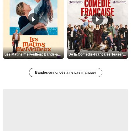
Les Matins merveilleux Bande-annonce VF
De la Comédie-Française Teaser VF
Bandes-annonces à ne pas manquer