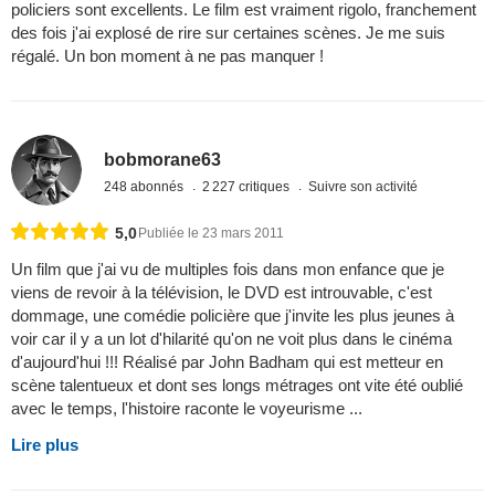
policiers sont excellents. Le film est vraiment rigolo, franchement
des fois j'ai explosé de rire sur certaines scènes. Je me suis
régalé. Un bon moment à ne pas manquer !
bobmorane63
248 abonnés
2 227 critiques
Suivre son activité
5,0
Publiée le 23 mars 2011
Un film que j'ai vu de multiples fois dans mon enfance que je
viens de revoir à la télévision, le DVD est introuvable, c'est
dommage, une comédie policière que j'invite les plus jeunes à
voir car il y a un lot d'hilarité qu'on ne voit plus dans le cinéma
d'aujourd'hui !!! Réalisé par John Badham qui est metteur en
scène talentueux et dont ses longs métrages ont vite été oublié
avec le temps, l'histoire raconte le voyeurisme ...
Lire plus