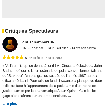
Critiques Spectateurs
chrischambers86
16 189 abonnés
13 142 critiques
Suivre son activité
5,0
Publiée le 27 juillet 2013
« Voilà un flic qui se donne à fond ! »...Cinèaste èclectique, John
Badham dètourne ici un scènario de polar conventionnel, faisant
de "Stakeout" l'un des grands succès de l'annèe 1987 au box-
office amèricainl! Pour toile de fond, il raconte la planque de deux
policiers face à l'appartement de la petite amie d'un repris de
justice campè par le charismatique Aidan Quinn! Mais ici, les
gags s'enchaînent sur un tempo endiablè, ...
Lire plus