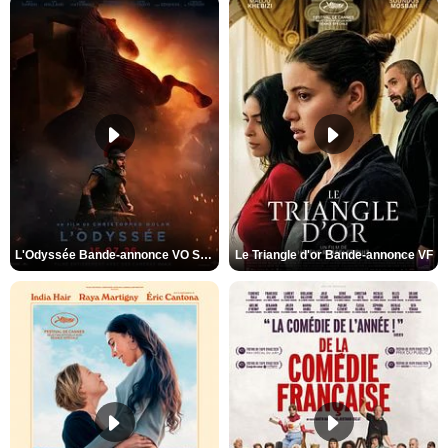
L'Odyssée Bande-annonce VO STFR
Le Triangle d'or Bande-annonce VF