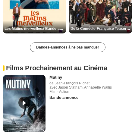
Les Matins merveilleux Bande-annonce VF
De la Comédie-Française Teaser VF
Bandes-annonces à ne pas manquer
Films Prochainement au Cinéma
Mutiny
de Jean-François Richet
avec Jason Statham, Annabelle Wallis
Film - Action
Bande-annonce