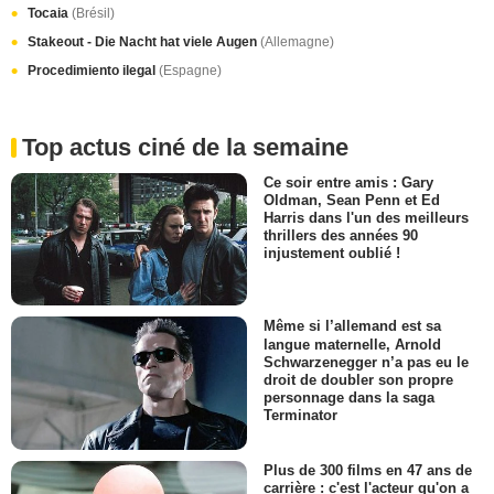
Tocaia
(Brésil)
Stakeout - Die Nacht hat viele Augen
(Allemagne)
Procedimiento ilegal
(Espagne)
Top actus ciné de la semaine
Ce soir entre amis : Gary
Oldman, Sean Penn et Ed
Harris dans l'un des meilleurs
thrillers des années 90
injustement oublié !
Même si l’allemand est sa
langue maternelle, Arnold
Schwarzenegger n’a pas eu le
droit de doubler son propre
personnage dans la saga
Terminator
Plus de 300 films en 47 ans de
carrière : c'est l'acteur qu'on a