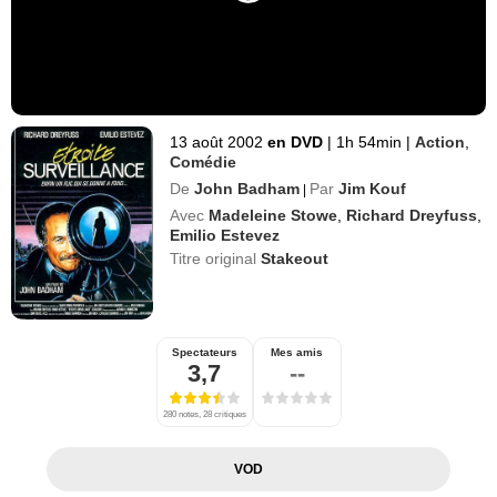
13 août 2002
en DVD
|
1h 54min
|
Action
,
Comédie
De
John Badham
Par
Jim Kouf
|
Avec
Madeleine Stowe
,
Richard Dreyfuss
,
Emilio Estevez
Titre original
Stakeout
Spectateurs
Mes amis
3,7
--
280 notes, 28 critiques
VOD