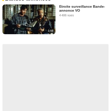
Etroite surveillance Bande-
annonce VO
4 486 vues
1:56