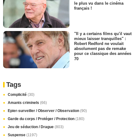
le plus vu dans le cinéma
français !
"Il y a certains films qu'il vaut
mieux laisser tranquilles" :
Robert Redford ne voulait
absolument pas de remake
pour ce classique des années
70
Tags
Complicité
(30)
Amants criminels
(66)
Epier-surveiller / Observer / Observation
(90)
Garde du corps / Protéger / Protection
(180)
Jeu de séduction / Drague
(803)
Suspense
(1197)