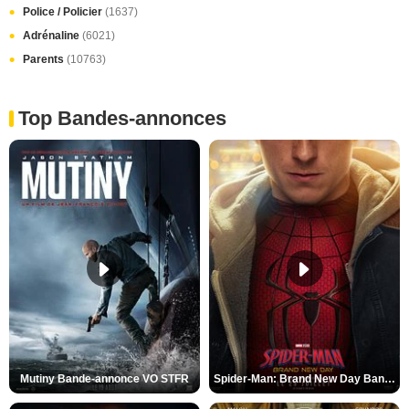
Police / Policier
(1637)
Adrénaline
(6021)
Parents
(10763)
Top Bandes-annonces
Mutiny Bande-annonce VO STFR
Spider-Man: Brand New Day Bande-annonce VO STFR