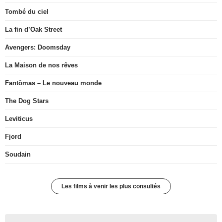
Tombé du ciel
La fin d’Oak Street
Avengers: Doomsday
La Maison de nos rêves
Fantômas – Le nouveau monde
The Dog Stars
Leviticus
Fjord
Soudain
Les films à venir les plus consultés