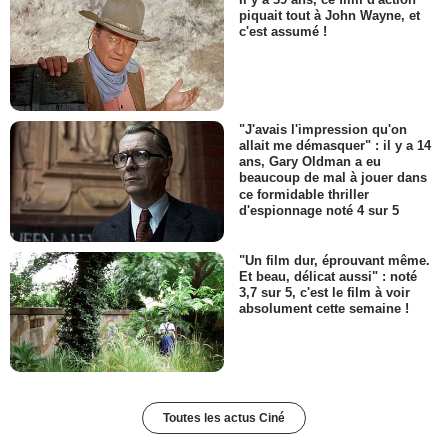
piquait tout à John Wayne, et
c'est assumé !
"J'avais l'impression qu'on
allait me démasquer" : il y a 14
ans, Gary Oldman a eu
beaucoup de mal à jouer dans
ce formidable thriller
d'espionnage noté 4 sur 5
"Un film dur, éprouvant même.
Et beau, délicat aussi" : noté
3,7 sur 5, c'est le film à voir
absolument cette semaine !
Toutes les actus Ciné