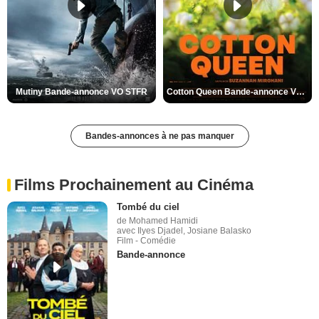
Mutiny Bande-annonce VO STFR
Cotton Queen Bande-annonce VO STFR
Bandes-annonces à ne pas manquer
Films Prochainement au Cinéma
Tombé du ciel
de Mohamed Hamidi
avec Ilyes Djadel, Josiane Balasko
Film - Comédie
Bande-annonce