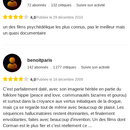
72 abonnés
132 critiques
Suivre son activité
4,0
Publiée le 29 décembre 2010
un des films psychédélique les plus connus, pas le meilleur mais
un quasi documentaire
benoitparis
142 abonnés
1 277 critiques
Suivre son activité
4,0
Publiée le 18 décembre 2009
C’est parfaitement daté, avec son imagerie héritée en partie du
folklore hippie (peace and love, communautés bizarres et gourou)
et surtout dans la croyance aux vertus initiatiques de la drogue,
mais ça se regarde tout de même avec beaucoup de plaisir. Les
séquences hallucinatoires restent étonnantes, et finalement
envoûtantes, faites avec beaucoup d’invention. Un des films dont
Corman est le plus fier et c’est réellement ce ...