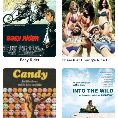
Easy Rider
Cheech et Chong's Nice Dreams