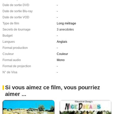
Date de sortie DVD
-
Date de sortie Blu-ray
-
Date de sortie VOD
-
Type de film
Long métrage
Secrets de tournage
3 anecdotes
Budget
-
Langues
Anglais
Format production
-
Couleur
Couleur
Format audio
Mono
Format de projection
-
N° de Visa
-
Si vous aimez ce film, vous pourriez
aimer ...