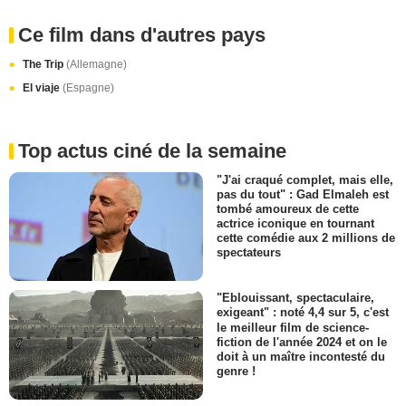
Ce film dans d'autres pays
The Trip
(Allemagne)
El viaje
(Espagne)
Top actus ciné de la semaine
"J'ai craqué complet, mais elle,
pas du tout" : Gad Elmaleh est
tombé amoureux de cette
actrice iconique en tournant
cette comédie aux 2 millions de
spectateurs
"Eblouissant, spectaculaire,
exigeant" : noté 4,4 sur 5, c'est
le meilleur film de science-
fiction de l'année 2024 et on le
doit à un maître incontesté du
genre !