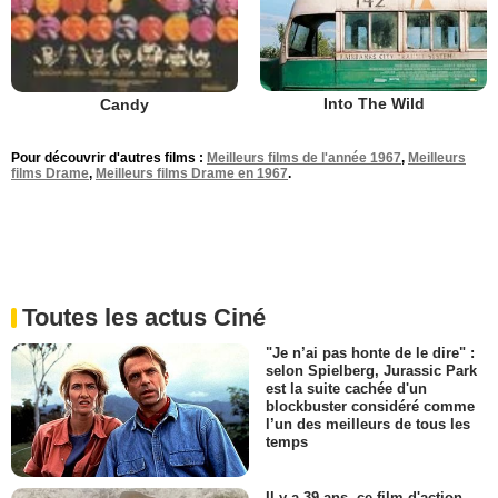
Into The Wild
Candy
Pour découvrir d'autres films :
Meilleurs films de l'année 1967
,
Meilleurs
films Drame
,
Meilleurs films Drame en 1967
.
Toutes les actus Ciné
"Je n’ai pas honte de le dire" :
selon Spielberg, Jurassic Park
est la suite cachée d'un
blockbuster considéré comme
l’un des meilleurs de tous les
temps
Il y a 39 ans, ce film d'action