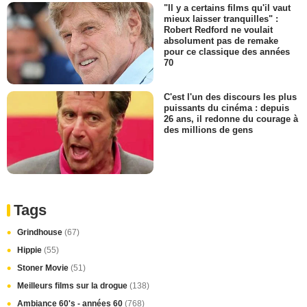
"Il y a certains films qu'il vaut
mieux laisser tranquilles" :
Robert Redford ne voulait
absolument pas de remake
pour ce classique des années
70
C'est l'un des discours les plus
puissants du cinéma : depuis
26 ans, il redonne du courage à
des millions de gens
Tags
Grindhouse
(67)
Hippie
(55)
Stoner Movie
(51)
Meilleurs films sur la drogue
(138)
Ambiance 60's - années 60
(768)