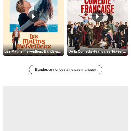
Les Matins merveilleux Bande-annonce VF
De la Comédie-Française Teaser VF
Bandes-annonces à ne pas manquer