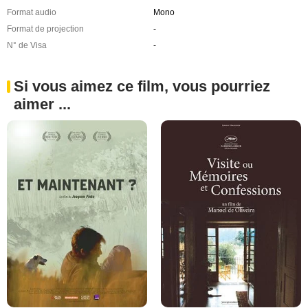
Format audio
Mono
Format de projection
-
N° de Visa
-
Si vous aimez ce film, vous pourriez
aimer ...