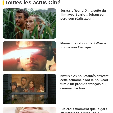
Toutes les actus Ciné
Jurassic World 5 : la suite du
film avec Scarlett Johansson
perd son réalisateur !
Marvel : le reboot de X-Men a
trouvé son Cyclope !
Netflix : 23 nouveautés arrivent
cette semaine dont le nouveau
film d'un prodige français du
cinéma d'action
"Je crois vraiment que le gars