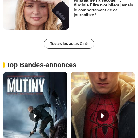
en avait rien à secouer" :
Virginie Efira n'oubliera jamais
le comportement de ce
journaliste !
Toutes les actus Ciné
Top Bandes-annonces