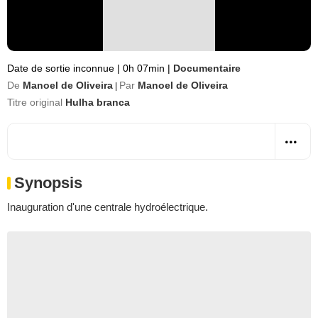
Date de sortie inconnue
|
0h 07min
|
Documentaire
De
Manoel de Oliveira
Par
Manoel de Oliveira
|
Titre original
Hulha branca
Synopsis
Inauguration d'une centrale hydroélectrique.