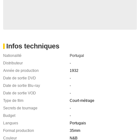
Infos techniques
Nationalité
Portugal
Distributeur
-
Année de production
1932
Date de sortie DVD
-
Date de sortie Blu-ray
-
Date de sortie VOD
-
Type de film
Court-métrage
Secrets de tournage
-
Budget
-
Langues
Portugais
Format production
35mm
Couleur
N&B