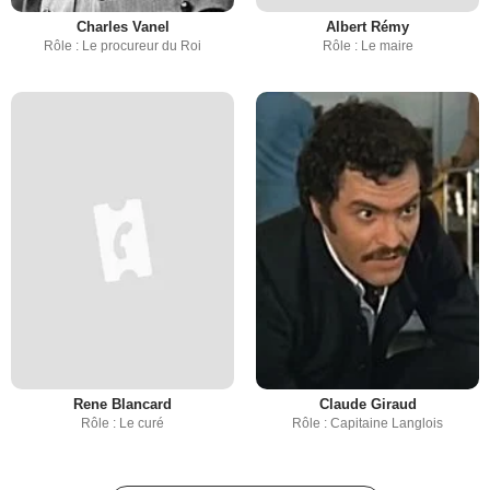
Charles Vanel
Albert Rémy
Rôle : Le procureur du Roi
Rôle : Le maire
Rene Blancard
Claude Giraud
Rôle : Le curé
Rôle : Capitaine Langlois