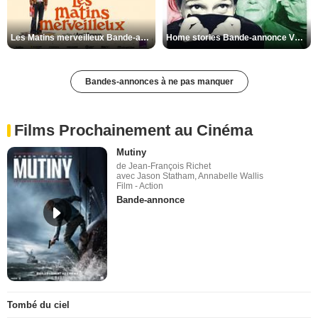
Les Matins merveilleux Bande-annonce VF
Home stories Bande-annonce VO STFR
Bandes-annonces à ne pas manquer
Films Prochainement au Cinéma
Mutiny
de Jean-François Richet
avec Jason Statham, Annabelle Wallis
Film - Action
Bande-annonce
Tombé du ciel