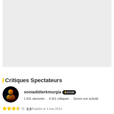
Critiques Spectateurs
soniadidierkmurgia
1 441 abonnés
4 341 critiques
Suivre son activité
3,5
Publiée le 3 mai 2014