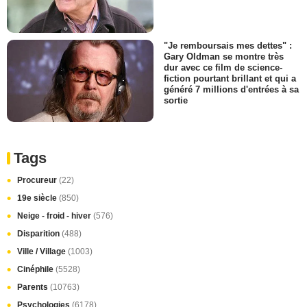
"Je remboursais mes dettes" :
Gary Oldman se montre très
dur avec ce film de science-
fiction pourtant brillant et qui a
généré 7 millions d'entrées à sa
sortie
Tags
Procureur
(22)
19e siècle
(850)
Neige - froid - hiver
(576)
Disparition
(488)
Ville / Village
(1003)
Cinéphile
(5528)
Parents
(10763)
Psychologies
(6178)