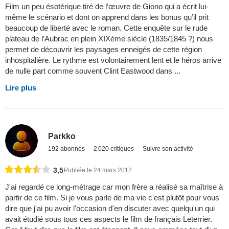
Film un peu ésotérique tiré de l’œuvre de Giono qui a écrit lui-
même le scénario et dont on apprend dans les bonus qu’il prit
beaucoup de liberté avec le roman. Cette enquête sur le rude
plateau de l’Aubrac en plein XIXème siècle (1835/1845 ?) nous
permet de découvrir les paysages enneigés de cette région
inhospitalière. Le rythme est volontairement lent et le héros arrive
de nulle part comme souvent Clint Eastwood dans ...
Lire plus
Parkko
192 abonnés
2 020 critiques
Suivre son activité
3,5
Publiée le 24 mars 2012
J'ai regardé ce long-métrage car mon frère a réalisé sa maîtrise à
partir de ce film. Si je vous parle de ma vie c'est plutôt pour vous
dire que j'ai pu avoir l'occasion d'en discuter avec quelqu'un qui
avait étudié sous tous ces aspects le film de français Leterrier.