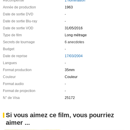
Récompense
1 nomination
Année de production
1963
Date de sortie DVD
-
Date de sortie Blu-ray
-
Date de sortie VOD
31/05/2016
Type de film
Long métrage
Secrets de tournage
6 anecdotes
Budget
-
Date de reprise
17/03/2004
Langues
-
Format production
35mm
Couleur
Couleur
Format audio
-
Format de projection
-
N° de Visa
25172
Si vous aimez ce film, vous pourriez
aimer ...