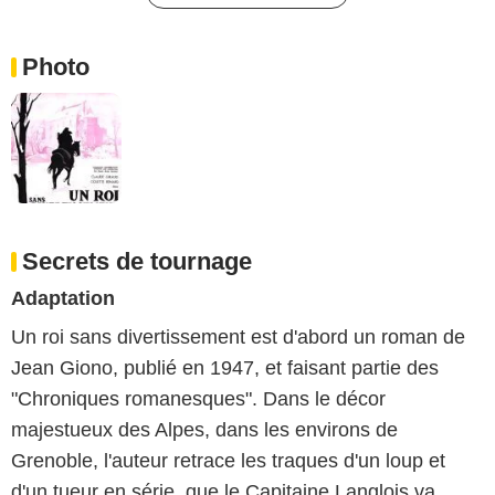
Photo
Secrets de tournage
Adaptation
Un roi sans divertissement est d'abord un roman de
Jean Giono, publié en 1947, et faisant partie des
"Chroniques romanesques". Dans le décor
majestueux des Alpes, dans les environs de
Grenoble, l'auteur retrace les traques d'un loup et
d'un tueur en série, que le Capitaine Langlois va