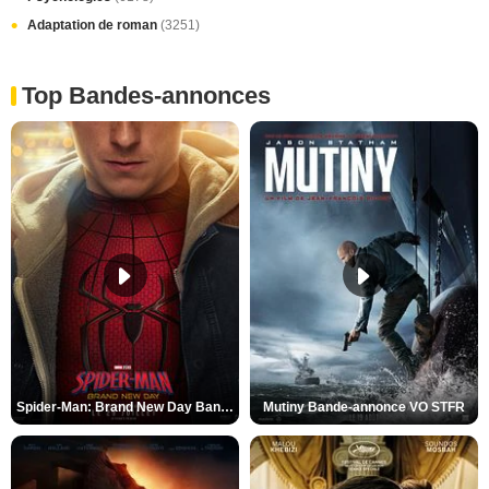
Adaptation de roman
(3251)
Top Bandes-annonces
Spider-Man: Brand New Day Bande-annonce VO STFR
Mutiny Bande-annonce VO STFR