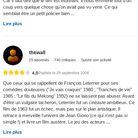
Car il faut dire que le film est étonnant. Il nous emmène tout d'un
coup vers quelque chose qu'on avait pas vu venir. Ce qui
semblait être un petit policier bien ...
Lire plus
thewall
15 abonnés
740 critiques
Suivre son activité
4,0
Publiée le 29 septembre 2006
Que ceux qui se rappellent de François Leterrier pour ses
comédies douteuses ("Je vais craquer" 1980 ; "Tranches de vie"
1985 ; "Le fils du Mékong" 1992) ne se laissent pas abuser. Avant
d'être un vulgaire tacheron, Leterrier fut un cinéaste ambitieux. Ce
film de 1963 fut un échec, mais pas sur le plan artistique. Il
retrace à merveille l'univers de Jean Giono (ce qui n'est pas si
simple !) et livre un film austère. Le jeu des acteurs ...
Lire plus