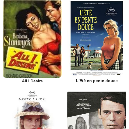
L'Eté en pente douce
All I Desire