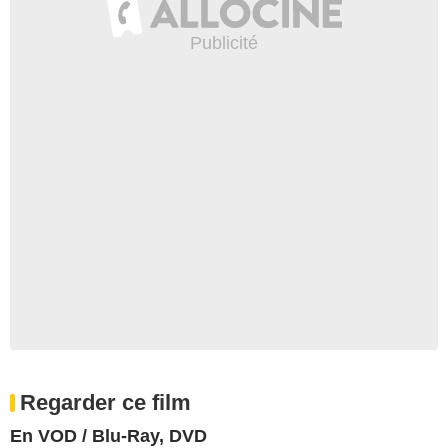
Regarder ce film
En VOD / Blu-Ray, DVD