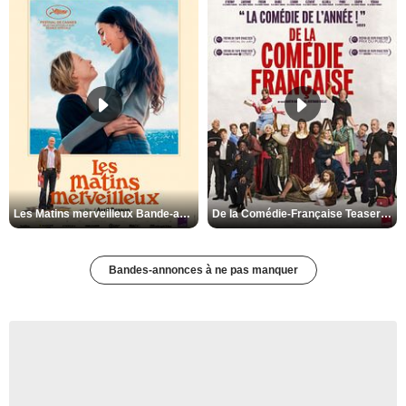
Les Matins merveilleux Bande-annonce VF
De la Comédie-Française Teaser VF
Bandes-annonces à ne pas manquer