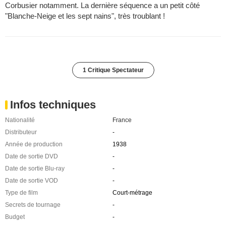
Corbusier notamment. La dernière séquence a un petit côté
"Blanche-Neige et les sept nains", très troublant !
1 Critique Spectateur
Infos techniques
Nationalité
France
Distributeur
-
Année de production
1938
Date de sortie DVD
-
Date de sortie Blu-ray
-
Date de sortie VOD
-
Type de film
Court-métrage
Secrets de tournage
-
Budget
-