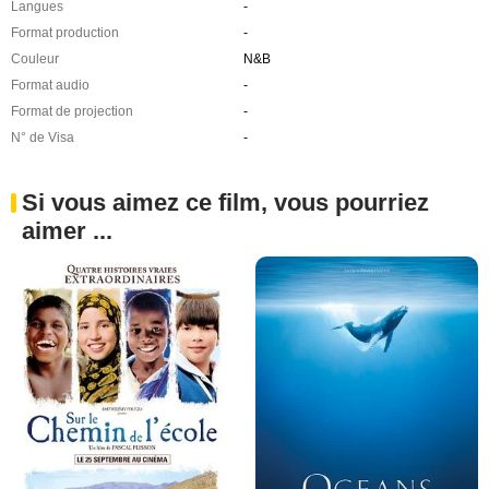
Langues
-
Format production
-
Couleur
N&B
Format audio
-
Format de projection
-
N° de Visa
-
Si vous aimez ce film, vous pourriez
aimer ...