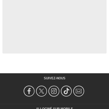
SUIVEZ-NOUS
ALLOCINÉ SUR MOBILE