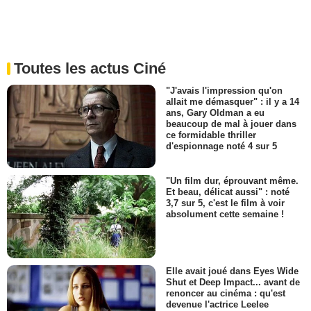
Toutes les actus Ciné
"J'avais l'impression qu'on
allait me démasquer" : il y a 14
ans, Gary Oldman a eu
beaucoup de mal à jouer dans
ce formidable thriller
d'espionnage noté 4 sur 5
"Un film dur, éprouvant même.
Et beau, délicat aussi" : noté
3,7 sur 5, c'est le film à voir
absolument cette semaine !
Elle avait joué dans Eyes Wide
Shut et Deep Impact... avant de
renoncer au cinéma : qu'est
devenue l'actrice Leelee