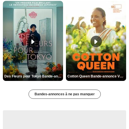
Des Fleurs pour Tokyo Bande-annonce VO STFR
Cotton Queen Bande-annonce VO STFR
Bandes-annonces à ne pas manquer