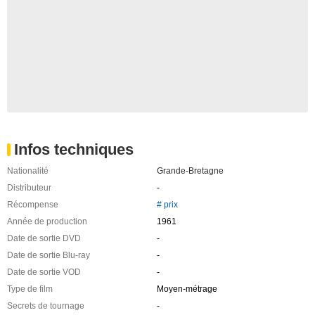
Infos techniques
Nationalité
Grande-Bretagne
Distributeur
-
Récompense
# prix
Année de production
1961
Date de sortie DVD
-
Date de sortie Blu-ray
-
Date de sortie VOD
-
Type de film
Moyen-métrage
Secrets de tournage
-