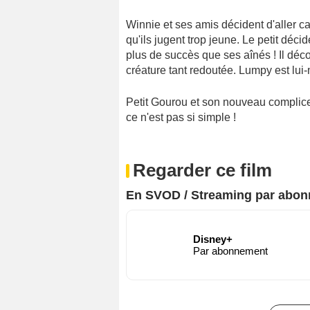
Winnie et ses amis décident d'aller ca
qu'ils jugent trop jeune. Le petit déc
plus de succès que ses aînés ! Il déc
créature tant redoutée. Lumpy est lui-
Petit Gourou et son nouveau complice 
ce n'est pas si simple !
Regarder ce film
En SVOD / Streaming par abo
Disney+
Par abonnement