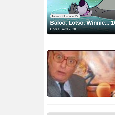
News - Films à la TV
Baloo, Lotso, Winnie... 
lundi 13 avril 2020