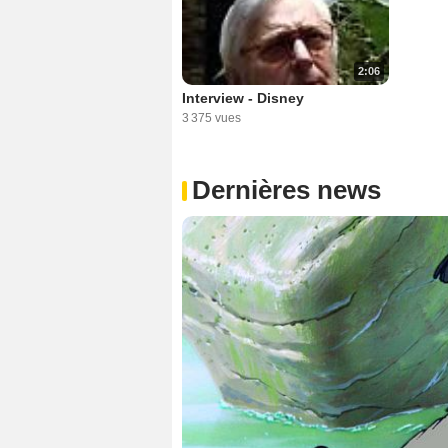
2:06
Interview - Disney
3 375 vues
Dernières news