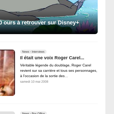
10 ours à retrouver sur Disney+
News - Interviews
Il était une voix Roger Carel...
Véritable légende du doublage, Roger Carel
revient sur sa carrière et tous ses personnages,
à l'occasion de la sortie des…
samedi 10 mai 2008
News - Box Office