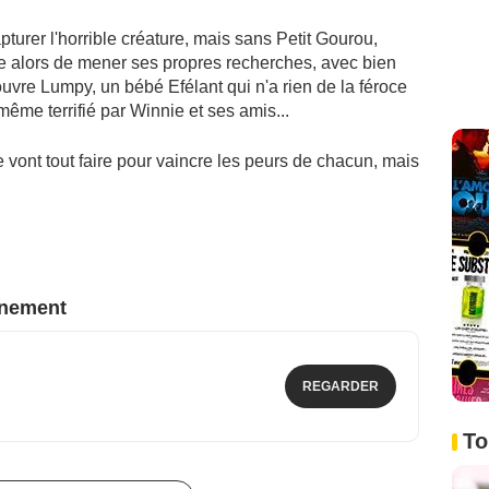
pturer l'horrible créature, mais sans Petit Gourou,
ide alors de mener ses propres recherches, avec bien
ouvre Lumpy, un bébé Efélant qui n'a rien de la féroce
même terrifié par Winnie et ses amis...
vont tout faire pour vaincre les peurs de chacun, mais
nnement
REGARDER
To