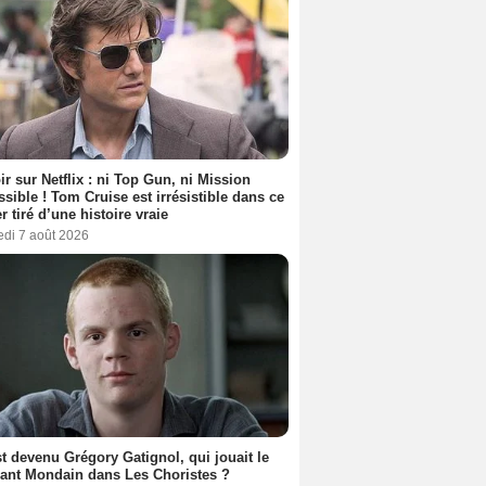
ir sur Netflix : ni Top Gun, ni Mission
sible ! Tom Cruise est irrésistible dans ce
er tiré d’une histoire vraie
edi 7 août 2026
t devenu Grégory Gatignol, qui jouait le
ant Mondain dans Les Choristes ?