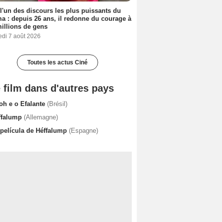
 l'un des discours les plus puissants du
a : depuis 26 ans, il redonne du courage à
illions de gens
edi 7 août 2026
Toutes les actus Ciné
 film dans d'autres pays
oh e o Efalante
(Brésil)
ffalump
(Allemagne)
 película de Héffalump
(Espagne)