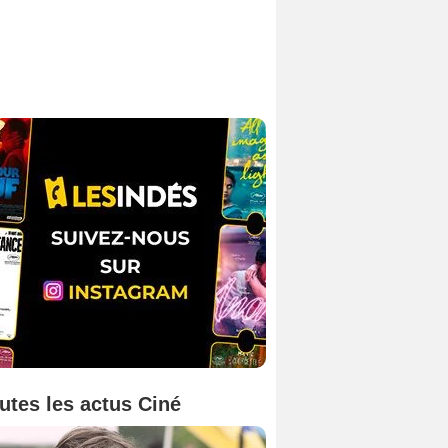
utes les actus Ciné