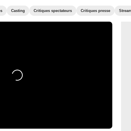
es
Casting
Critiques spectateurs
Critiques presse
Strea