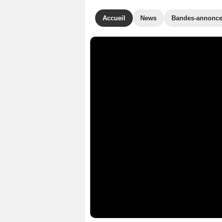
Accueil
News
Bandes-annonc