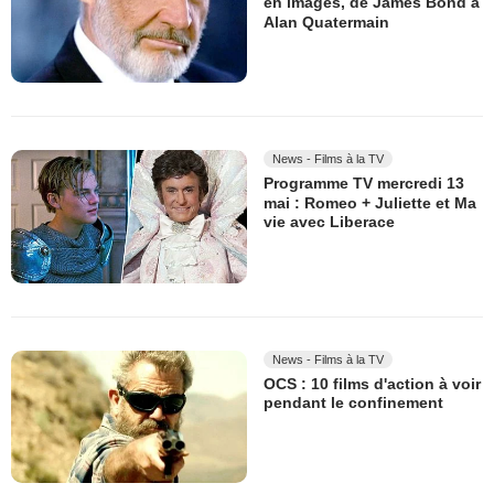
en images, de James Bond à
Alan Quatermain
News - Films à la TV
Programme TV mercredi 13
mai : Romeo + Juliette et Ma
vie avec Liberace
News - Films à la TV
OCS : 10 films d'action à voir
pendant le confinement