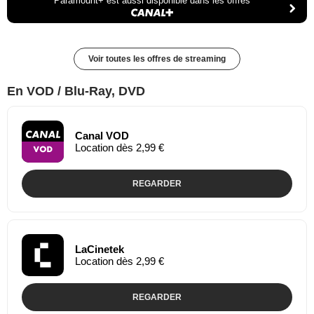
Paramount+ est aussi disponible dans les offres
Voir toutes les offres de streaming
En VOD / Blu-Ray, DVD
Canal VOD
Location dès 2,99 €
REGARDER
LaCinetek
Location dès 2,99 €
REGARDER