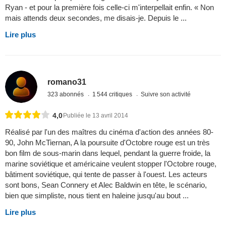
Ryan - et pour la première fois celle-ci m'interpellait enfin. « Non
mais attends deux secondes, me disais-je. Depuis le ...
Lire plus
romano31
323 abonnés
1 544 critiques
Suivre son activité
4,0
Publiée le 13 avril 2014
Réalisé par l'un des maîtres du cinéma d'action des années 80-
90, John McTiernan, A la poursuite d'Octobre rouge est un très
bon film de sous-marin dans lequel, pendant la guerre froide, la
marine soviétique et américaine veulent stopper l'Octobre rouge,
bâtiment soviétique, qui tente de passer à l'ouest. Les acteurs
sont bons, Sean Connery et Alec Baldwin en tête, le scénario,
bien que simpliste, nous tient en haleine jusqu'au bout ...
Lire plus