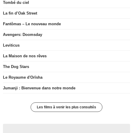
Tombé du ciel
La fin d’Oak Street
Fantômas – Le nouveau monde
Avengers: Doomsday
Leviticus
La Maison de nos rêves
The Dog Stars
Le Royaume d'Orïsha
Jumanji : Bienvenue dans notre monde
Les films à venir les plus consultés