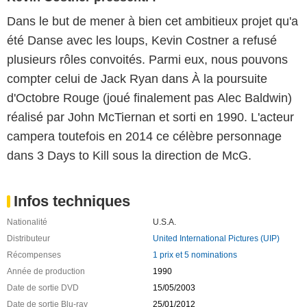
Dans le but de mener à bien cet ambitieux projet qu'a
été Danse avec les loups, Kevin Costner a refusé
plusieurs rôles convoités. Parmi eux, nous pouvons
compter celui de Jack Ryan dans À la poursuite
d'Octobre Rouge (joué finalement pas Alec Baldwin)
réalisé par John McTiernan et sorti en 1990. L'acteur
campera toutefois en 2014 ce célèbre personnage
dans 3 Days to Kill sous la direction de McG.
Infos techniques
Nationalité
U.S.A.
Distributeur
United International Pictures (UIP)
Récompenses
1 prix et 5 nominations
Année de production
1990
Date de sortie DVD
15/05/2003
Date de sortie Blu-ray
25/01/2012