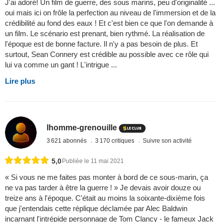
J'ai adoré! Un film de guerre, des sous marins, peu d'originalité ...
oui mais ici on frôle la perfection au niveau de l'immersion et de la
crédibilité au fond des eaux ! Et c'est bien ce que l'on demande à
un film. Le scénario est prenant, bien rythmé. La réalisation de
l'époque est de bonne facture. Il n'y a pas besoin de plus. Et
surtout, Sean Connery est crédible au possible avec ce rôle qui
lui va comme un gant ! L'intrigue ...
Lire plus
lhomme-grenouille
3 621 abonnés
3 170 critiques
Suivre son activité
5,0
Publiée le 11 mai 2021
« Si vous ne me faites pas monter à bord de ce sous-marin, ça
ne va pas tarder à être la guerre ! » Je devais avoir douze ou
treize ans à l'époque. C'était au moins la soixante-dixième fois
que j'entendais cette réplique déclamée par Alec Baldwin
incarnant l'intrépide personnage de Tom Clancy - le fameux Jack