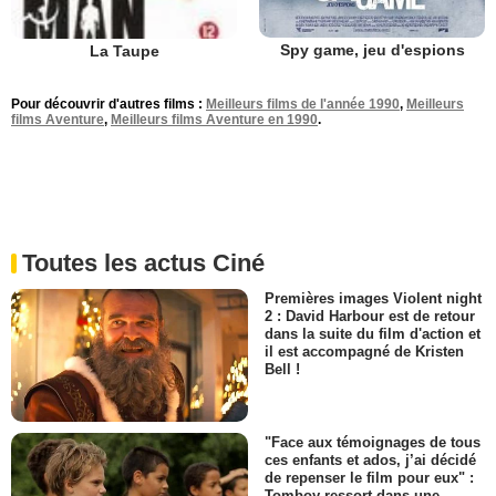
Spy game, jeu d'espions
La Taupe
Pour découvrir d'autres films :
Meilleurs films de l'année 1990
,
Meilleurs
films Aventure
,
Meilleurs films Aventure en 1990
.
Toutes les actus Ciné
Premières images Violent night
2 : David Harbour est de retour
dans la suite du film d'action et
il est accompagné de Kristen
Bell !
"Face aux témoignages de tous
ces enfants et ados, j’ai décidé
de repenser le film pour eux" :
Tomboy ressort dans une