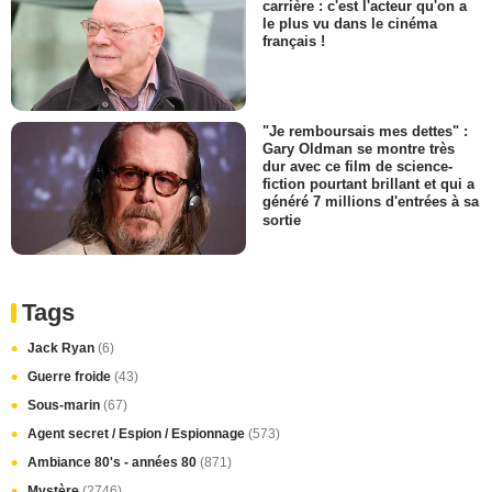
carrière : c'est l'acteur qu'on a
le plus vu dans le cinéma
français !
"Je remboursais mes dettes" :
Gary Oldman se montre très
dur avec ce film de science-
fiction pourtant brillant et qui a
généré 7 millions d'entrées à sa
sortie
Tags
Jack Ryan
(6)
Guerre froide
(43)
Sous-marin
(67)
Agent secret / Espion / Espionnage
(573)
Ambiance 80's - années 80
(871)
Mystère
(2746)