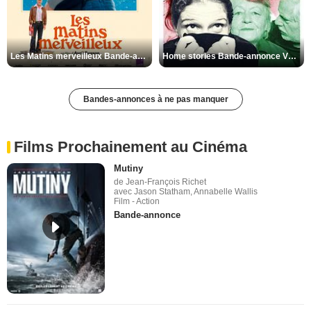
Les Matins merveilleux Bande-annonce VF
Home stories Bande-annonce VO STFR
Bandes-annonces à ne pas manquer
Films Prochainement au Cinéma
Mutiny
de Jean-François Richet
avec Jason Statham, Annabelle Wallis
Film - Action
Bande-annonce