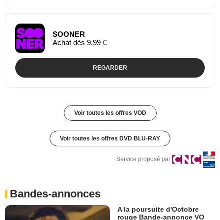
SOONER
Achat dès 9,99 €
REGARDER
Voir toutes les offres VOD
Voir toutes les offres DVD BLU-RAY
Service proposé par
Bandes-annonces
A la poursuite d'Octobre
rouge Bande-annonce VO