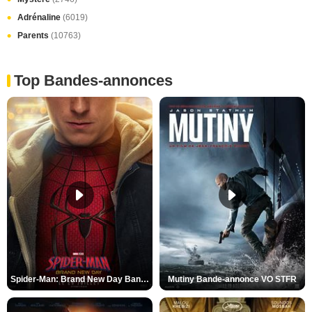
Adrénaline
(6019)
Parents
(10763)
Top Bandes-annonces
Spider-Man: Brand New Day Bande-annonce VO STFR
Mutiny Bande-annonce VO STFR