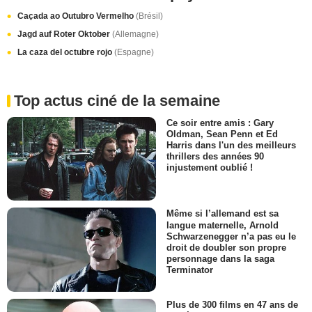
Caçada ao Outubro Vermelho
(Brésil)
Jagd auf Roter Oktober
(Allemagne)
La caza del octubre rojo
(Espagne)
Top actus ciné de la semaine
Ce soir entre amis : Gary
Oldman, Sean Penn et Ed
Harris dans l'un des meilleurs
thrillers des années 90
injustement oublié !
Même si l’allemand est sa
langue maternelle, Arnold
Schwarzenegger n’a pas eu le
droit de doubler son propre
personnage dans la saga
Terminator
Plus de 300 films en 47 ans de