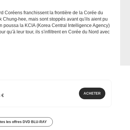
d Coréens franchissent la frontière de la Corée du
k Chung-hee, mais sont stoppés avant qu'ils aient pu
on poussa la KCIA (Korea Central Intelligence Agency)
qu'à leur tour, ils s'infiltrent en Corée du Nord avec
ACHETER
3 €
utes les offres DVD BLU-RAY