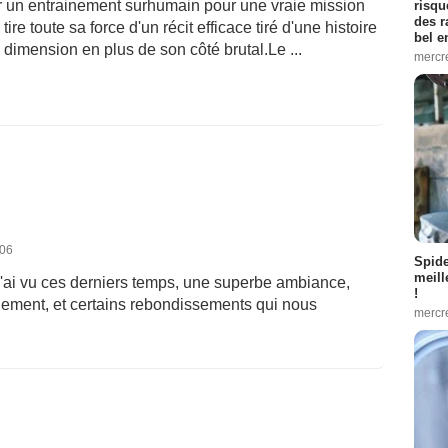
ir un entrainement surhumain pour une vraie mission
risqu
des r
tire toute sa force d'un récit efficace tiré d'une histoire
bel 
e dimension en plus de son côté brutal.Le ...
mercr
006
Spid
meill
j'ai vu ces derniers temps, une superbe ambiance,
!
ement, et certains rebondissements qui nous
mercr