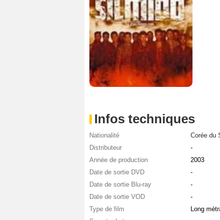
Infos techniques
Nationalité
Corée du 
Distributeur
-
Année de production
2003
Date de sortie DVD
-
Date de sortie Blu-ray
-
Date de sortie VOD
-
Type de film
Long métr