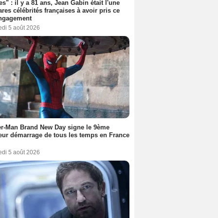
es" : il y a 81 ans, Jean Gabin était l'une
ares célébrités françaises à avoir pris ce
engagement
edi 5 août 2026
er-Man Brand New Day signe le 9ème
eur démarrage de tous les temps en France
edi 5 août 2026