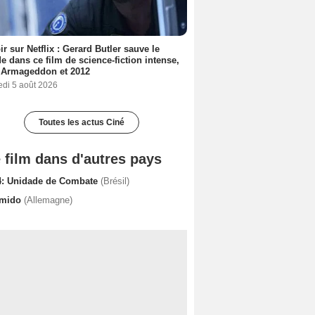
ir sur Netflix : Gerard Butler sauve le
 dans ce film de science-fiction intense,
 Armageddon et 2012
edi 5 août 2026
Toutes les actus Ciné
 film dans d'autres pays
4: Unidade de Combate
(Brésil)
lmido
(Allemagne)