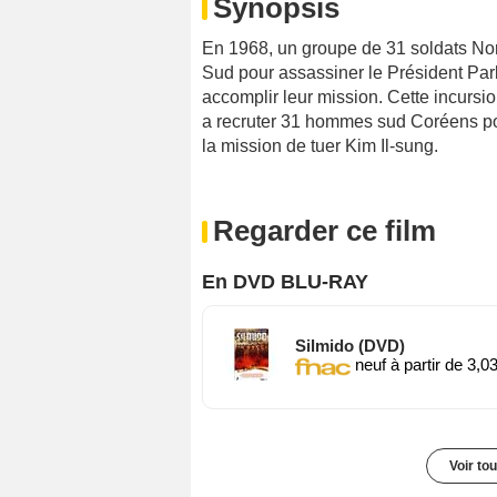
Synopsis
En 1968, un groupe de 31 soldats Nor
Sud pour assassiner le Président Par
accomplir leur mission. Cette incursi
a recruter 31 hommes sud Coréens pour 
la mission de tuer Kim Il-sung.
Regarder ce film
En DVD BLU-RAY
Silmido (DVD)
neuf à partir de 3,0
Voir to