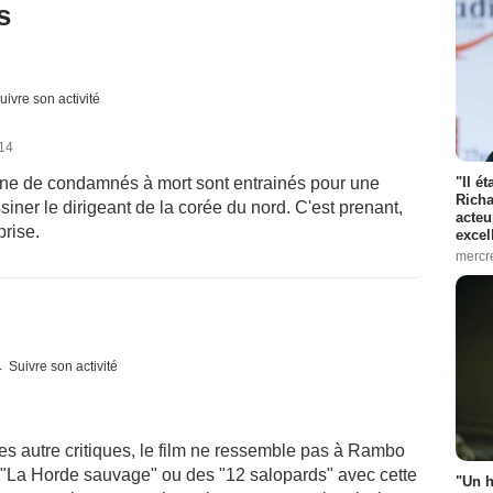
s
uivre son activité
014
"Il é
0aine de condamnés à mort sont entrainés pour une
Richa
siner le dirigeant de la corée du nord. C'est prenant,
acteu
prise.
excel
mercr
Suivre son activité
les autre critiques, le film ne ressemble pas à Rambo
"La Horde sauvage" ou des "12 salopards" avec cette
"Un h