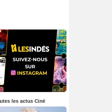
utes les actus Ciné