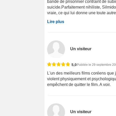
bande de prisonnier contraint de sub
suicide.Parfaitement nihiliste, Silmido 
vraie, ce qui lui donne une toute autr
Lire plus
Un visiteur
5,0
Publiée le 29 septembre 2
L'un des meilleurs films coréens que 
violent physiquement et psychologiqu
empêchent de quitter le film. A voir.
Un visiteur