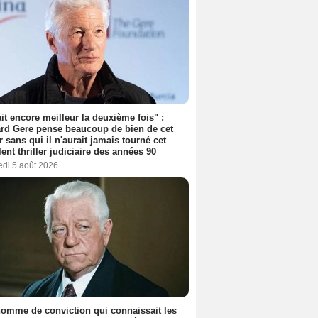
tait encore meilleur la deuxième fois" :
rd Gere pense beaucoup de bien de cet
r sans qui il n'aurait jamais tourné cet
lent thriller judiciaire des années 90
edi 5 août 2026
omme de conviction qui connaissait les