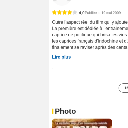
4,0
Publiée le 19 mai 2009
Outre l'aspect réel du film qui y ajou
La première est dédiée à l'entraineme
caprice de politique qui brisa les vi
les caprices français d'Indochine et 
finalement se raviser après des centain
Lire plus
16
Photo