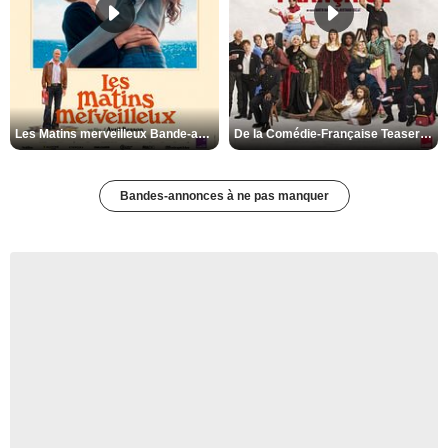
Les Matins merveilleux Bande-annonce VF
De la Comédie-Française Teaser VF
Bandes-annonces à ne pas manquer