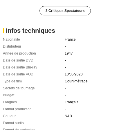
3 Critiques Spectateurs
Infos techniques
Nationalité
France
Distributeur
-
Année de production
1947
Date de sortie DVD
-
Date de sortie Blu-ray
-
Date de sortie VOD
10/05/2020
Type de film
Court-métrage
Secrets de tournage
-
Budget
-
Langues
Français
Format production
-
Couleur
N&B
Format audio
-
Format de projection
-