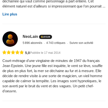
déchaînée qui vaut comme personnage à part entière. Cet
élément naturel est d'ailleurs si impressionnant que l'on pourrait ...
Lire plus
NeoLain
5 896 abonnés
4 743 critiques
Suivre son activité
5,0
Publiée le 17 mai 2014
Court-métrage d'une vingtaine de minutes de 1947 du français
Jean Epstein. Une jeune fille est inquiète, le vent se lève, souffle
de plus en plus fort, la mer se déchaine au fur et à mesure. Elle
décide de rendre visite à une sorte de magicien, un vieil homme
capable de calmer la tempête. Les images sont hypnotiques, le
son averti par le bruit du vent et des vagues. Un petit chef-
d'oeuvre.