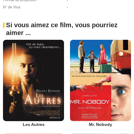
N° de Visa
-
Si vous aimez ce film, vous pourriez
aimer ...
Les Autres
Mr. Nobody