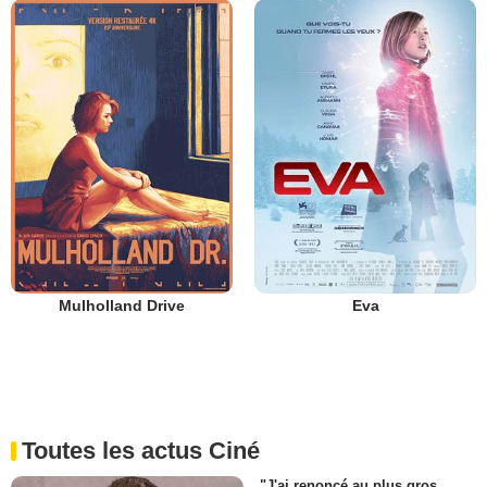
Mulholland Drive
Eva
Toutes les actus Ciné
"J'ai renoncé au plus gros