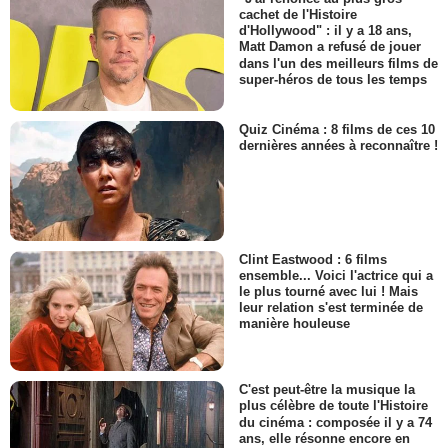
cachet de l'Histoire
d'Hollywood" : il y a 18 ans,
Matt Damon a refusé de jouer
dans l'un des meilleurs films de
super-héros de tous les temps
Quiz Cinéma : 8 films de ces 10
dernières années à reconnaître !
Clint Eastwood : 6 films
ensemble... Voici l'actrice qui a
le plus tourné avec lui ! Mais
leur relation s'est terminée de
manière houleuse
C'est peut-être la musique la
plus célèbre de toute l'Histoire
du cinéma : composée il y a 74
ans, elle résonne encore en