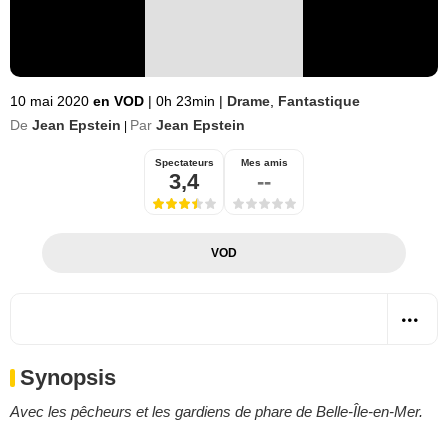
10 mai 2020
en VOD
|
0h 23min
|
Drame
,
Fantastique
De
Jean Epstein
Par
Jean Epstein
|
Spectateurs
Mes amis
3,4
--
VOD
Synopsis
Avec les pêcheurs et les gardiens de phare de Belle-Île-en-Mer.