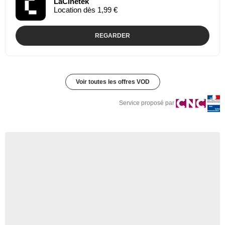
LaCinetek
Location dès 1,99 €
REGARDER
Voir toutes les offres VOD
Service proposé par