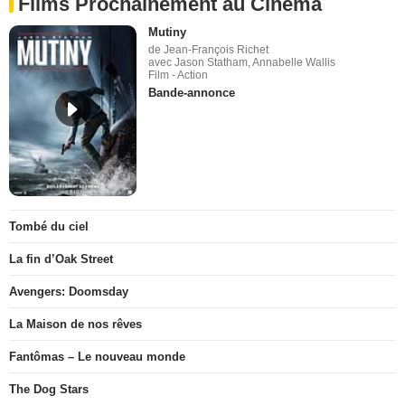
Films Prochainement au Cinéma
Mutiny
de Jean-François Richet
avec Jason Statham, Annabelle Wallis
Film - Action
Bande-annonce
Tombé du ciel
La fin d’Oak Street
Avengers: Doomsday
La Maison de nos rêves
Fantômas – Le nouveau monde
The Dog Stars