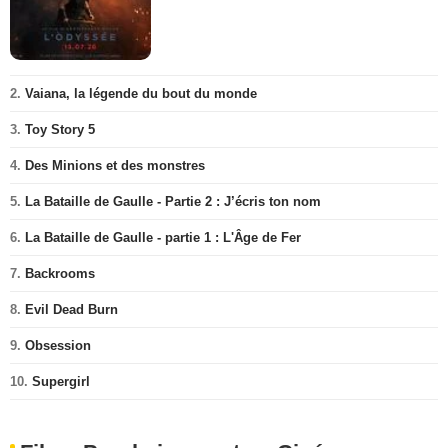
2.
Vaiana, la légende du bout du monde
3.
Toy Story 5
4.
Des Minions et des monstres
5.
La Bataille de Gaulle - Partie 2 : J’écris ton nom
6.
La Bataille de Gaulle - partie 1 : L'Âge de Fer
7.
Backrooms
8.
Evil Dead Burn
9.
Obsession
10.
Supergirl