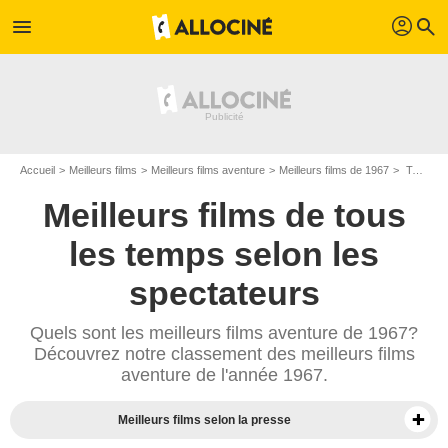
profil
menu
search
Accueil
Meilleurs films
Meilleurs films aventure
Meilleurs films de 1967
Top films aventure de 1967
Meilleurs films de tous
les temps selon les
spectateurs
Quels sont les meilleurs films aventure de 1967?
Découvrez notre classement des meilleurs films
aventure de l'année 1967.
Meilleurs films selon la presse