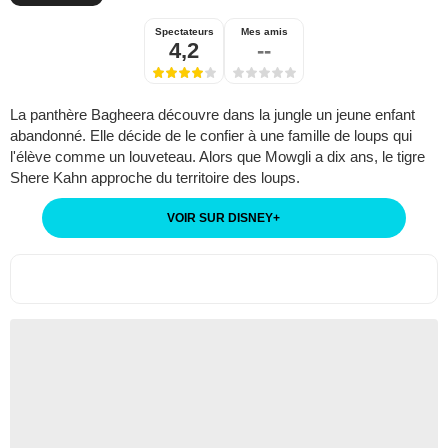
Spectateurs
Mes amis
4,2
--
La panthère Bagheera découvre dans la jungle un jeune enfant
abandonné. Elle décide de le confier à une famille de loups qui
l'élève comme un louveteau. Alors que Mowgli a dix ans, le tigre
Shere Kahn approche du territoire des loups.
VOIR SUR DISNEY
+