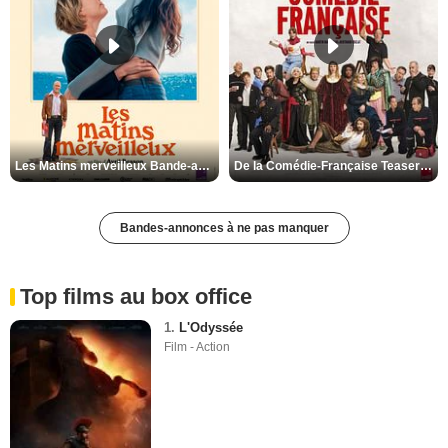
Les Matins merveilleux Bande-annonce VF
De la Comédie-Française Teaser VF
Bandes-annonces à ne pas manquer
Top films au box office
1.
L'Odyssée
Film - Action