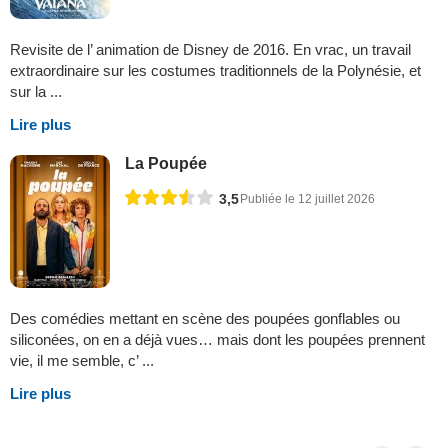
Revisite de l’ animation de Disney de 2016. En vrac, un travail
extraordinaire sur les costumes traditionnels de la Polynésie, et
sur la ...
Lire plus
La Poupée
3,5
Publiée le 12 juillet 2026
Des comédies mettant en scène des poupées gonflables ou
siliconées, on en a déjà vues… mais dont les poupées prennent
vie, il me semble, c’ ...
Lire plus