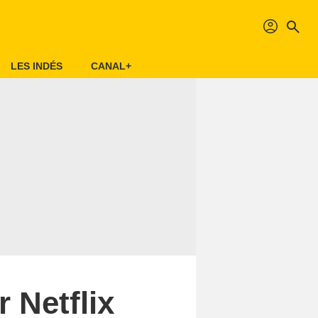
profil
search
LES INDÉS
CANAL+
 Netflix