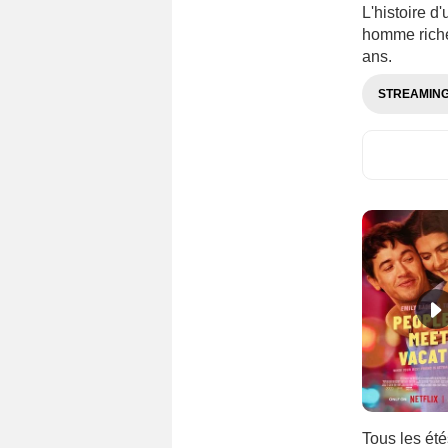
L'histoire d
homme riche
ans.
STREAMIN
Tous les été