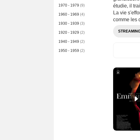
1970 - 1979
(9)
étudie, il tr
La vie s'eff
1960 - 1969
(4)
comme les d
1930 - 1939
(3)
STREAMIN
1920 - 1929
(2)
1940 - 1949
(2)
1950 - 1959
(2)