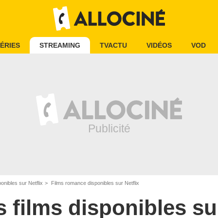
ÉRIES
STREAMING
TVACTU
VIDÉOS
VOD
onibles sur Netflix
Films romance disponibles sur Netflix
s films disponibles sur