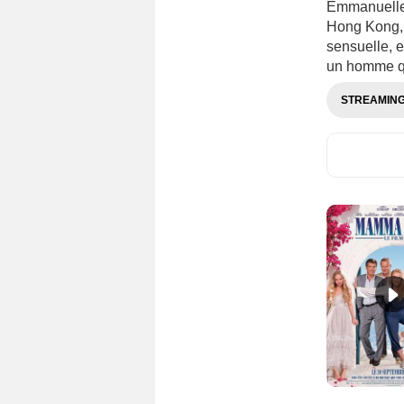
Emmanuelle e
Hong Kong, 
sensuelle, e
un homme qu
STREAMIN