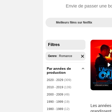
Envie de passer une bo
Meilleurs films sur Netflix
Filtres
Genre
:
Romance
Par années de
production
2020 - 2029
(309)
2010 - 2019
(139)
2000 - 2009
(49)
1990 - 1999
(19)
Les années 8
1980 - 1989
(12)
grandissent 