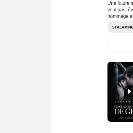
Une future 
veut pas rév
hommage au
STREAMIN