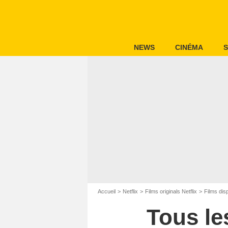
NEWS
CINÉMA
S
Accueil
Netflix
Films originals Netflix
Films disp
Tous le