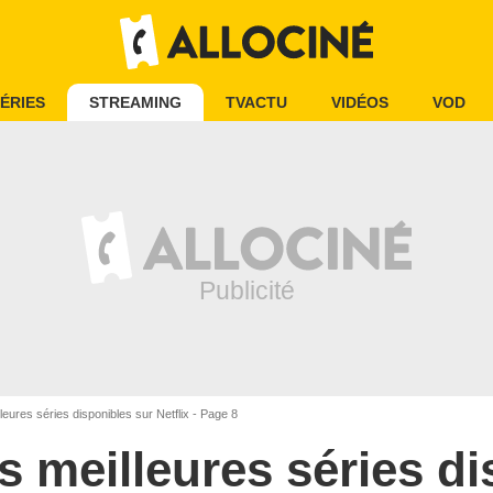
ÉRIES
STREAMING
TVACTU
VIDÉOS
VOD
leures séries disponibles sur Netflix - Page 8
s meilleures séries d