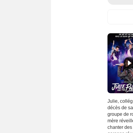
Julie, collé
décès de sa
groupe de r
mère réveill
chanter des