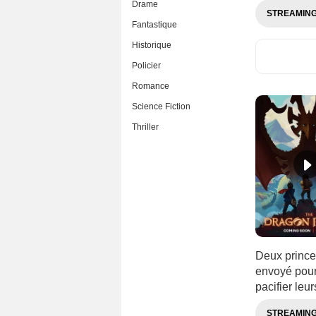
Drame
STREAMIN
Fantastique
Historique
Policier
Romance
Science Fiction
Thriller
Deux prince
envoyé pour 
pacifier leurs
STREAMIN