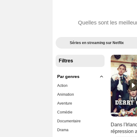
Quelles sont les meilleu
Séries en streaming sur Netflix
Filtres
Par genres
Action
Animation
Aventure
Comédie
Documentaire
Dans l'Irlan
Drama
répression 