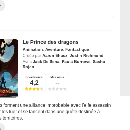
G
Le Prince des dragons
Animation
,
Aventure
,
Fantastique
Créée par
Aaron Ehasz
,
Justin Richmond
Avec
Jack De Sena
,
Paula Burrows
,
Sasha
Rojen
Spectateurs
Mes amis
4,2
--
s forment une alliance improbable avec l'elfe assassin
les tuer et se lancent dans une quête destinée à
 territoires.
G