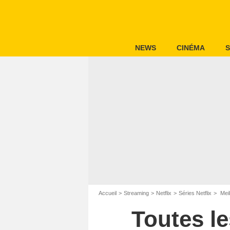
NEWS
CINÉMA
S
Accueil
Streaming
Netflix
Séries Netflix
Meil
Toutes le