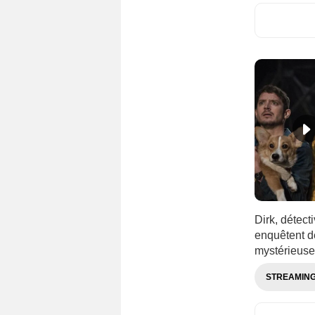
Dirk, détect
enquêtent de
mystérieuse 
STREAMIN