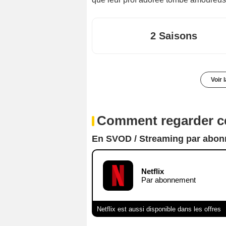
2 Saisons
Voir 
Comment regarder ce
En SVOD / Streaming par abo
Netflix
Par abonnement
Netflix est aussi disponible dans les offres