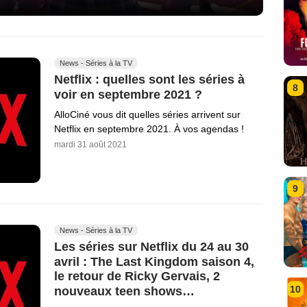
News - Séries à la TV
Netflix : quelles sont les séries à
8
voir en septembre 2021 ?
AlloCiné vous dit quelles séries arrivent sur
Netflix en septembre 2021. À vos agendas !
mardi 31 août 2021
9
News - Séries à la TV
Les séries sur Netflix du 24 au 30
avril : The Last Kingdom saison 4,
le retour de Ricky Gervais, 2
10
nouveaux teen shows…