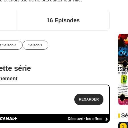
16 Episodes
la Saison 2
Saison 1
tte série
nnement
REGARDER
Sé
Découvrir les offres
1