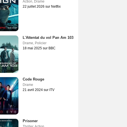
Action
,
Drame
22 juillet 2026 sur Netflix
L'Attentat du vol Pan Am 103
Drame
,
Policier
18 mai 2025 sur BBC
Code Rouge
Drame
21 avril 2024 sur ITV
Prisoner
Thriller
,
Action