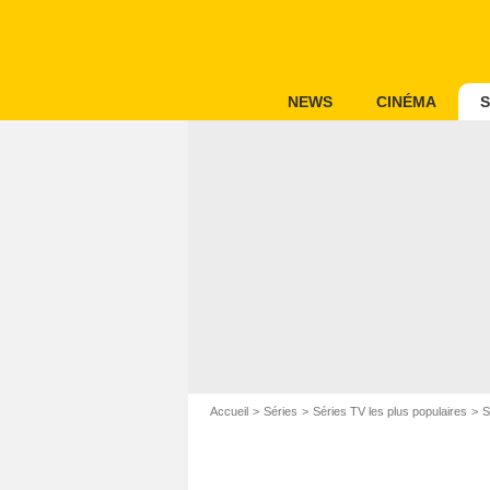
NEWS
CINÉMA
S
Accueil
Séries
Séries TV les plus populaires
S