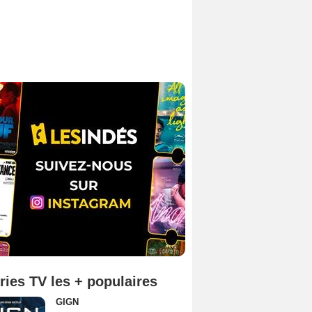
ries TV les + populaires
GIGN