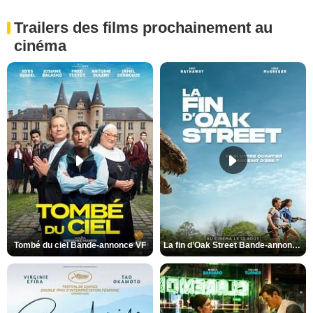
Trailers des films prochainement au
cinéma
Tombé du ciel Bande-annonce VF
La fin d’Oak Street Bande-annonce VO STFR