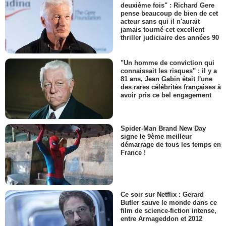
deuxième fois" : Richard Gere
pense beaucoup de bien de cet
acteur sans qui il n'aurait
jamais tourné cet excellent
thriller judiciaire des années 90
"Un homme de conviction qui
connaissait les risques" : il y a
81 ans, Jean Gabin était l'une
des rares célébrités françaises à
avoir pris ce bel engagement
Spider-Man Brand New Day
signe le 9ème meilleur
démarrage de tous les temps en
France !
Ce soir sur Netflix : Gerard
Butler sauve le monde dans ce
film de science-fiction intense,
entre Armageddon et 2012