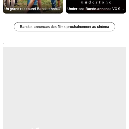
Un grand raccourci Bande-annonce VF
Undertone Bande-annonce VO STFR
Bandes-annonces des films prochainement au cinéma
'