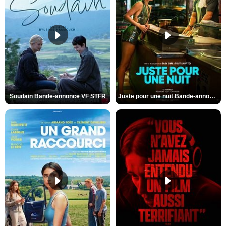
Soudain Bande-annonce VF STFR
Juste pour une nuit Bande-annonce VO STFR